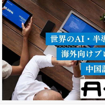
ードを切り替えて使用するこ
ることなく、単一のデバイス
うにします。遠距離まで届く
密度なスキャ
[…]