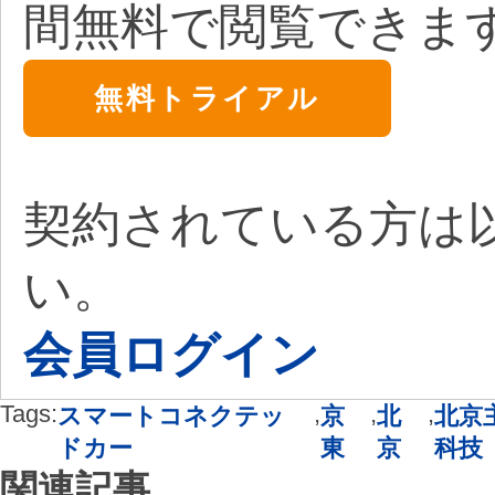
間無料で閲覧できま
無料トライアル
契約されている方は
い。
会員ログイン
Tags:
,
,
,
スマートコネクテッ
京
北
北京
ドカー
東
京
科技
関連記事