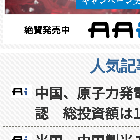
人気記
中国、原子力発
認 総投資額は1