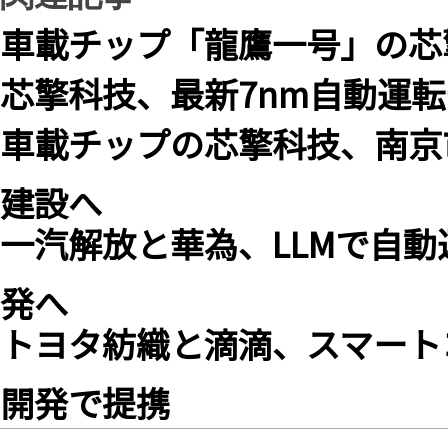
車載チップ「龍鷹一号」の芯
芯擎科技、最新7nm自動運
車載チップの芯擎科技、南京
建設へ
一汽解放と華為、LLMで自
発へ
トヨタ紡織と滴滴、スマート
開発で提携