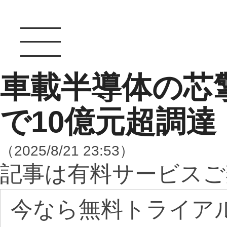
車載半導体の芯
で10億元超調達
（2025/8/21 23:53）
記事は有料サービスご
今なら無料トライア