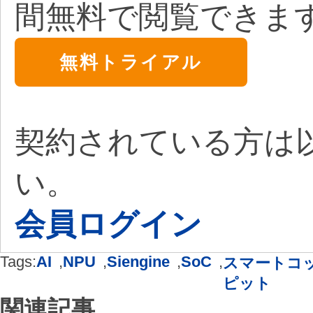
間無料で閲覧できま
無料トライアル
契約されている方は
い。
会員ログイン
Tags:
AI
,
NPU
,
Siengine
,
SoC
,
スマートコ
ピット
関連記事