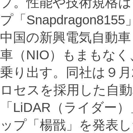
プ。性能や技術規格は
プ「Snapdragon81
中国の新興電気自動車
車（NIO）もまもな
乗り出す。同社は９月
ロセスを採用した自動
「LiDAR（ライダー
ップ「楊戩」を発表し