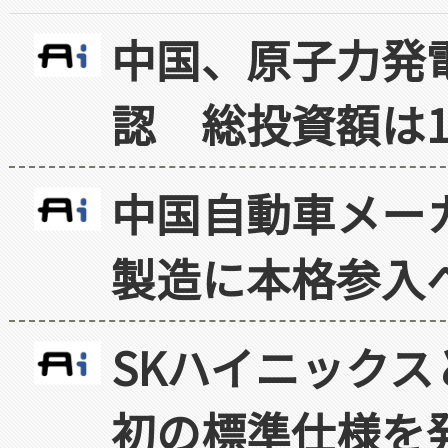
中国、原子力発
認 総投資額は1
中国自動車メー
製造に本格参入
SKハイニックス
初の標準仕様を