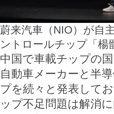
蔚来汽車（NIO）が自主
ントロールチップ「楊
中国で車載チップの国
自動車メーカーと半導
プを続々と発表してお
ップ不足問題は解消に