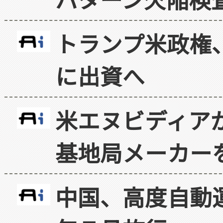
トランプ米政権
に出資へ
米エヌビディア
基地局メーカー
中国、高度自動