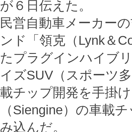
が６日伝えた。
民営自動車メーカーの
ンド「領克（Lynk＆
たプラグインハイブリ
イズSUV（スポーツ
載チップ開発を手掛け
（Siengine）の車
み込んだ。