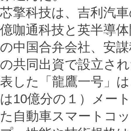
芯擎科技は、吉利汽車
億咖通科技と英半導体
の中国合弁会社、安謀
の共同出資で設立され
表した「龍鷹一号」は
は10億分の１）メー
た自動車スマートコッ