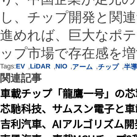
し、チップ開発と関連
進めれば、巨大なポテ
ップ市場で存在感を増
Tags:
EV
,
LiDAR
,
NIO
,
,
,
アーム
チップ
半
関連記事
車載チップ「龍鷹一号」の芯
芯馳科技、サムスン電子と車
吉利汽車、AIアルゴリズム