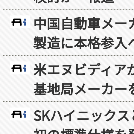
中国自動車メー
製造に本格参入
米エヌビディア
基地局メーカー
SKハイニックス