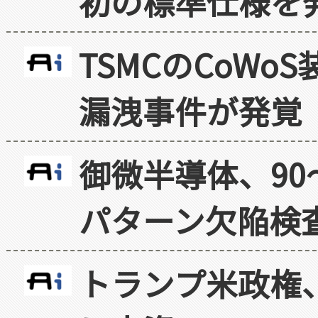
初の標準仕様を
TSMCのCoW
漏洩事件が発覚
御微半導体、90
パターン欠陥検
トランプ米政権