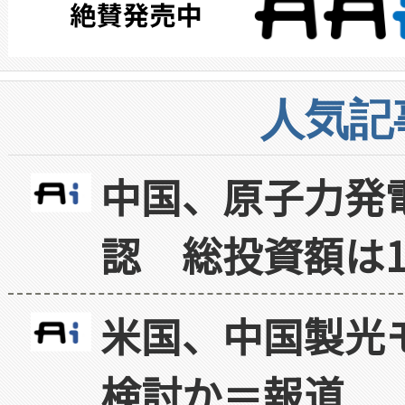
人気記
中国、原子力発
認 総投資額は1
米国、中国製光
検討か＝報道