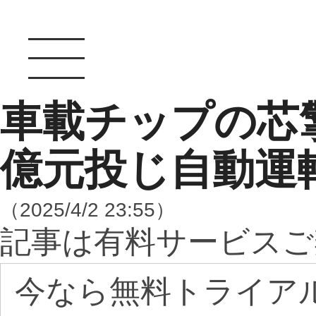
車載チップの芯
億元投じ自動運
（2025/4/2 23:55）
記事は有料サービスご
今なら無料トライア