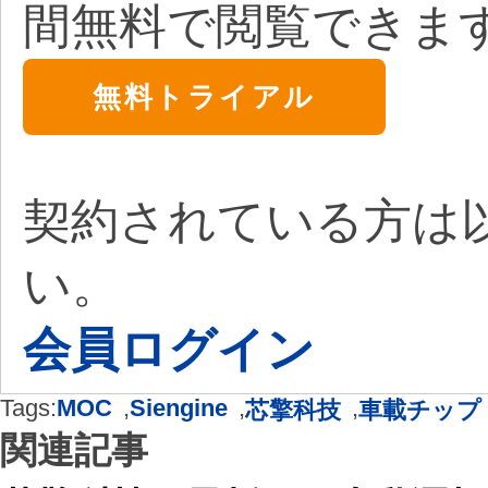
間無料で閲覧できま
無料トライアル
契約されている方は
い。
会員ログイン
Tags:
MOC
,
Siengine
,
,
芯擎科技
車載チップ
関連記事