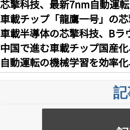
芯擎科技、最新7nm自動運
車載チップ「龍鷹一号」の芯
車載半導体の芯擎科技、Bラ
中国で進む車載チップ国産化
自動運転の機械学習を効率化、
記