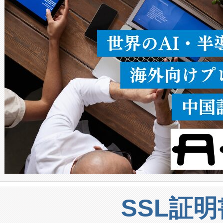
うにします。遠距離まで届く
密度なスキャ
[…]
SSL証