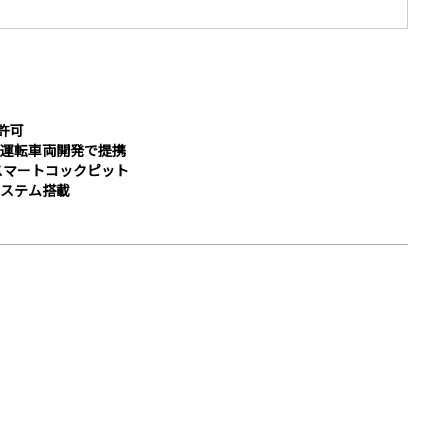
許可
運転車両開発で提携
スマートコックピット
ステム搭載