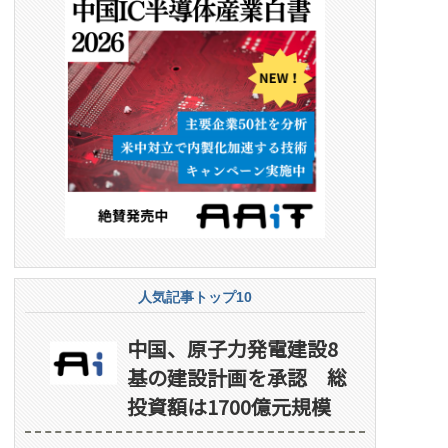
人気記事トップ10
中国、原子力発電建設8
基の建設計画を承認 総
投資額は1700億元規模