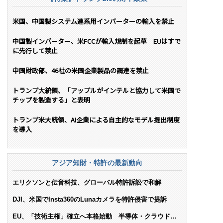
米国、中国製システム連系用インバーターの輸入を禁止
中国製インバーター、米FCCが輸入規制を起草 EUはすで
に先行して禁止
中国財政部、46社の米国企業製品の調達を禁止
トランプ大統領、「アップルがインテルと協力して米国で
チップを製造する」と表明
トランプ米大統領、AI企業による自主的なモデル提出制度
を導入
アジア知財・特許の最新動向
エリクソンと伝音科技、グローバル特許訴訟で和解
DJI、米国でInsta360のLunaカメラを特許侵害で提訴
EU、「技術主権」確立へ本格始動 半導体・クラウド・