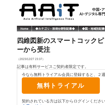
Home
◆カテゴリ・技術分野別記事◆
◆国・地域別記事
四維図新のスマートコックピ
ーから受注
（2023/12/27 23:37）
記事は有料サービスご契約者限定です。
今なら無料トライアル会員に登録すると、２
無料トライアル
契約されている方は以下からログインくださ