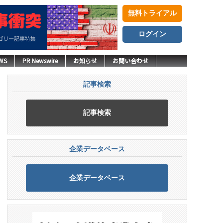
無料トライアル
ログイン
WS
PR Newswire
お知らせ
お問い合わせ
記事検索
記事検索
企業データベース
企業データベース