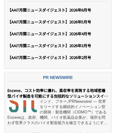
【AAiT月間ニュースダイジェスト】2026年6月号
【AAiT月間ニュースダイジェスト】2026年5月号
【AAiT月間ニュースダイジェスト】2026年4月号
【AAiT月間ニュースダイジェスト】2026年3月号
【AAiT月間ニュースダイジェスト】2026年2月号
PR NEWSWIRE
Enzene、コスト効率に優れ、高収率を実現する地域密着
型バイオ製造を可能にする包括的なソリューションスイー
ト「NeX™」 をリリース
インド、プネー,/PRNewswire/ — 世界
をリードする継続的イノベーション型
の開発・製造機関（CIDMO™）である
Enzeneは、政府、機関、バイオ医薬品企業が、場所を問
わず世界クラスのバイオ製造能力を確立できるようにす
る、変革的なエンド・ツー・エンドのパートナーシップモ