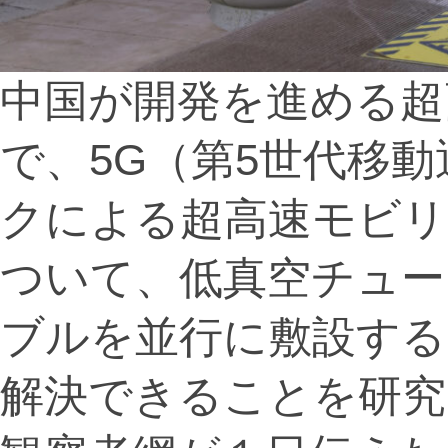
中国が開発を進める超
で、5G（第5世代移
クによる超高速モビリ
ついて、低真空チュー
ブルを並行に敷設する
解決できることを研究