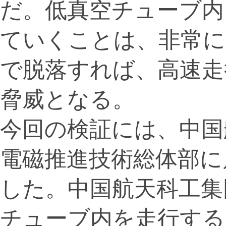
だ。低真空チューブ内
ていくことは、非常に
で脱落すれば、高速走
脅威となる。
今回の検証には、中国
電磁推進技術総体部に
した。中国航天科工集
チューブ内を走行する