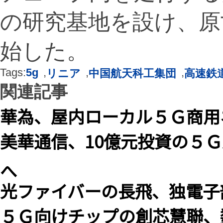
の研究基地を設け、原
始した。
Tags:
5g
,
,
,
リニア
中国航天科工集団
高速鉄
関連記事
華為、屋内ローカル５Ｇ商用
美華通信、10億元投資の５
へ
光ファイバーの長飛、独電子
５Ｇ向けチップの創芯慧聯、