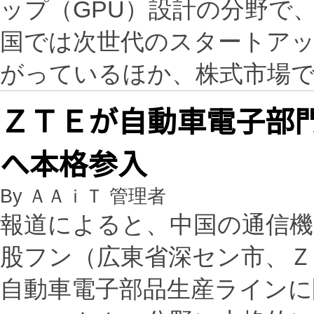
ップ（GPU）設計の分野で
国では次世代のスタートアッ
がっているほか、株式市場
ＺＴＥが自動車電子部
へ本格参入
By ＡＡｉＴ 管理者
報道によると、中国の通信機
股フン（広東省深セン市、Ｚ
自動車電子部品生産ライン