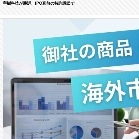
宇樹科技が勝訴、IPO直前の特許訴訟で