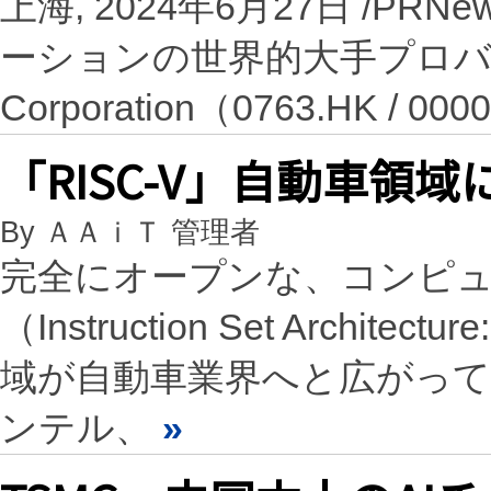
上海, 2024年6月27日 /PR
ーションの世界的大手プロバ
Corporation（0763.HK / 
「RISC-V」自動車領
By ＡＡｉＴ 管理者
完全にオープンな、コンピ
（Instruction Set Archit
域が自動車業界へと広がっ
ンテル、
»