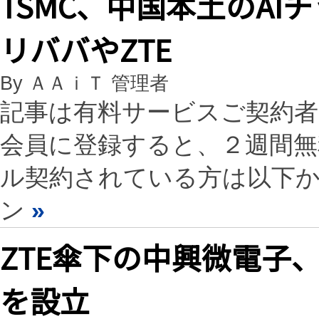
TSMC、中国本土のA
リババやZTE
By ＡＡｉＴ 管理者
記事は有料サービスご契約
会員に登録すると、２週間
ル契約されている方は以下
ン
»
ZTE傘下の中興微電子
を設立