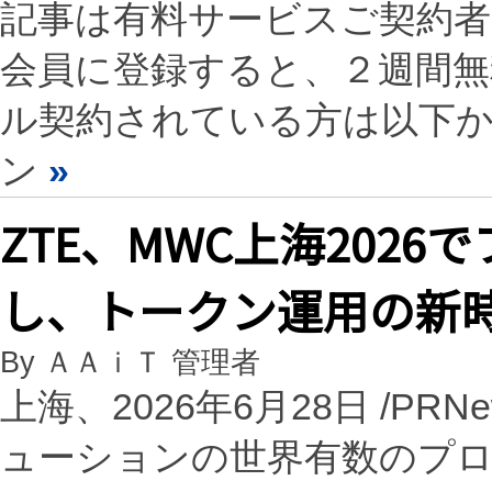
記事は有料サービスご契約
会員に登録すると、２週間
ル契約されている方は以下
ン
»
ZTE、MWC上海2026
し、トークン運用の新
By ＡＡｉＴ 管理者
上海、2026年6月28日 /PRN
ューションの世界有数のプロ