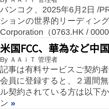
バンコク、2025年6月2日 /PR
ションの世界的リーディング
Corporation（0763.HK /
米国FCC、華為など中
By ＡＡｉＴ 管理者
記事は有料サービスご契約
会員に登録すると、２週間
ル契約されている方は以下
ン
»