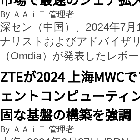
By ＡＡｉＴ 管理者
深セン（中国）、2024年7月12日
ナリストおよびアドバイザ
（Omdia）が発表したレポー
ZTEが2024 上海M
ェントコンピューティ
固な基盤の構築を強調
By ＡＡｉＴ 管理者