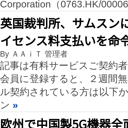
Corporation（0763.HK/0
英国裁判所、サムスンにZ
イセンス料支払いを命
By ＡＡｉＴ 管理者
記事は有料サービスご契約
会員に登録すると、２週間
ル契約されている方は以下
ン
»
欧州で中国製5G機器全