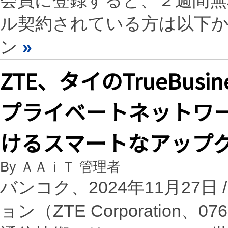
会員に登録すると、２週間
ル契約されている方は以下
ン
»
ZTE、タイのTrueBus
プライベートネットワ
けるスマートなアップ
By ＡＡｉＴ 管理者
バンコク、2024年11月27日 /
ョン（ZTE Corporation、07