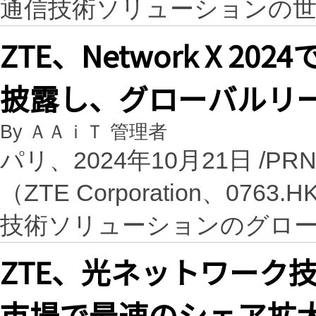
通信技術ソリューションの
ZTE、Network X 20
披露し、グローバルリ
By ＡＡｉＴ 管理者
パリ、2024年10月21日 /PR
（ZTE Corporation、0763
技術ソリューションのグロ
ZTE、光ネットワーク
市場で最速のシェア拡