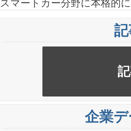
スマートカー分野に本格的
記
記
企業デ