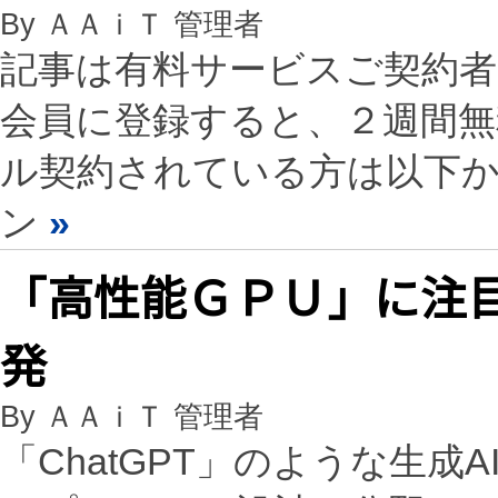
By ＡＡｉＴ 管理者
記事は有料サービスご契約
会員に登録すると、２週間
ル契約されている方は以下
ン
»
「高性能ＧＰＵ」に注
発
By ＡＡｉＴ 管理者
「ChatGPT」のような生