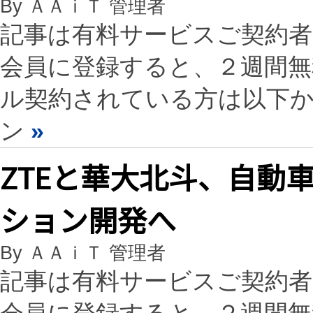
By ＡＡｉＴ 管理者
記事は有料サービスご契約
会員に登録すると、２週間
ル契約されている方は以下
ン
»
ZTEと華大北斗、自動
ション開発へ
By ＡＡｉＴ 管理者
記事は有料サービスご契約