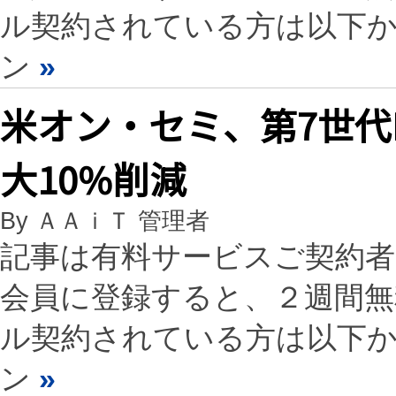
ル契約されている方は以下
ン
»
米オン・セミ、第7世代
大10%削減
By ＡＡｉＴ 管理者
記事は有料サービスご契約
会員に登録すると、２週間
ル契約されている方は以下
ン
»