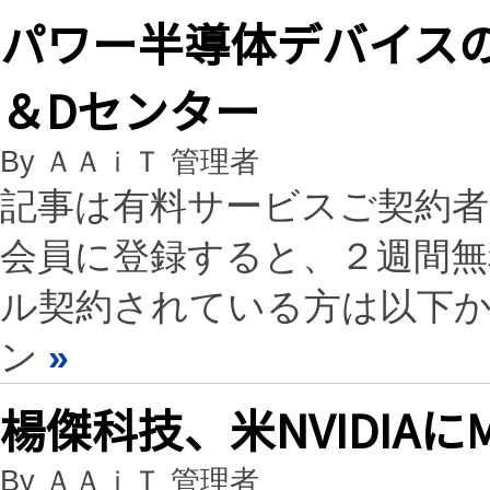
パワー半導体デバイス
＆Dセンター
By ＡＡｉＴ 管理者
記事は有料サービスご契約
会員に登録すると、２週間
ル契約されている方は以下
ン
»
楊傑科技、米NVIDIAに
By ＡＡｉＴ 管理者