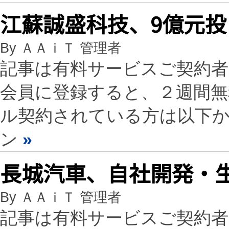
江蘇誠盛科技、9億元
By ＡＡｉＴ 管理者
記事は有料サービスご契約
会員に登録すると、２週間
ル契約されている方は以下
ン
»
長城汽車、自社開発・生産
By ＡＡｉＴ 管理者
記事は有料サービスご契約