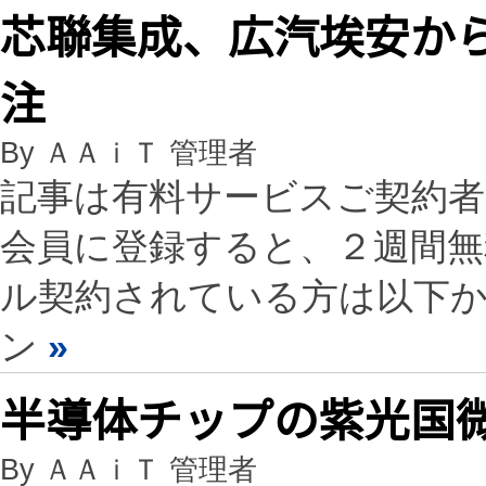
芯聯集成、広汽埃安から
注
By ＡＡｉＴ 管理者
記事は有料サービスご契約
会員に登録すると、２週間
ル契約されている方は以下
ン
»
半導体チップの紫光国
By ＡＡｉＴ 管理者