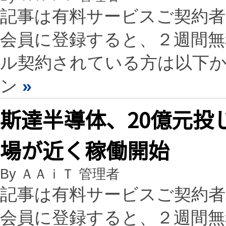
記事は有料サービスご契約
会員に登録すると、２週間
ル契約されている方は以下
ン
»
斯達半導体、20億元投
場が近く稼働開始
By ＡＡｉＴ 管理者
記事は有料サービスご契約
会員に登録すると、２週間