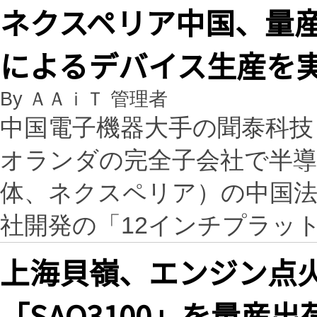
ネクスペリア中国、量産
によるデバイス生産を
By ＡＡｉＴ 管理者
中国電子機器大手の聞泰科技（
オランダの完全子会社で半導体
体、ネクスペリア）の中国法
社開発の「12インチプラッ
上海貝嶺、エンジン点火
「SAQ3100」を量産出