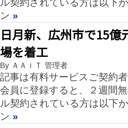
ル契約されている方は以下
ン
»
日月新、広州市で15億
場を着工
By ＡＡｉＴ 管理者
記事は有料サービスご契約
会員に登録すると、２週間
ル契約されている方は以下
ン
»