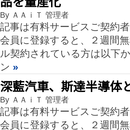
品を量産化
By ＡＡｉＴ 管理者
記事は有料サービスご契約
会員に登録すると、２週間
ル契約されている方は以下
ン
»
深藍汽車、斯達半導体
By ＡＡｉＴ 管理者
記事は有料サービスご契約
会員に登録すると、２週間