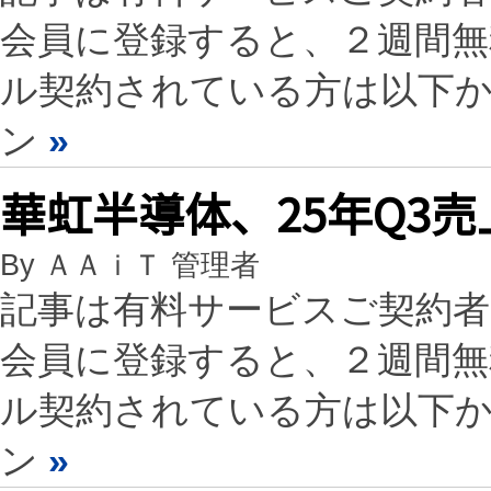
会員に登録すると、２週間
ル契約されている方は以下
ン
»
華虹半導体、25年Q3
By ＡＡｉＴ 管理者
記事は有料サービスご契約
会員に登録すると、２週間
ル契約されている方は以下
ン
»