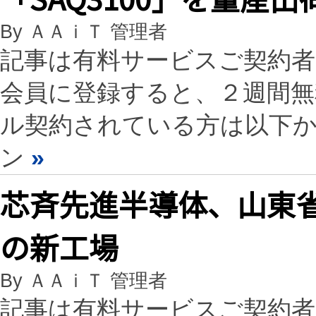
By ＡＡｉＴ 管理者
記事は有料サービスご契約
会員に登録すると、２週間
ル契約されている方は以下
ン
»
芯斉先進半導体、山東省
の新工場
By ＡＡｉＴ 管理者
記事は有料サービスご契約