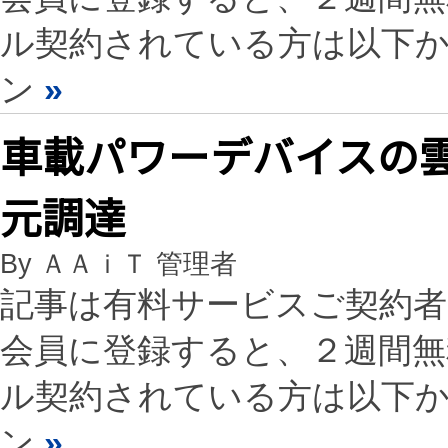
ル契約されている方は以下
ン
»
車載パワーデバイスの
元調達
By ＡＡｉＴ 管理者
記事は有料サービスご契約
会員に登録すると、２週間
ル契約されている方は以下
ン
»