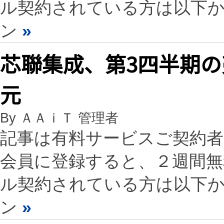
ル契約されている方は以下
ン
»
芯聯集成、第3四半期の売
元
By ＡＡｉＴ 管理者
記事は有料サービスご契約
会員に登録すると、２週間
ル契約されている方は以下
ン
»