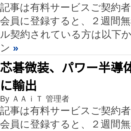
記事は有料サービスご契約
会員に登録すると、２週間
ル契約されている方は以下
ン
»
芯碁微装、パワー半導
に輸出
By ＡＡｉＴ 管理者
記事は有料サービスご契約
会員に登録すると、２週間