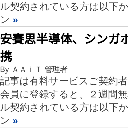
ル契約されている方は以下
ン
»
安賽思半導体、シンガ
携
By ＡＡｉＴ 管理者
記事は有料サービスご契約
会員に登録すると、２週間
ル契約されている方は以下
ン
»