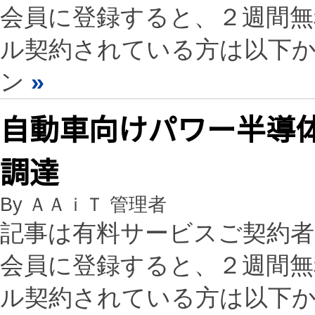
会員に登録すると、２週間
ル契約されている方は以下
ン
»
自動車向けパワー半導体
調達
By ＡＡｉＴ 管理者
記事は有料サービスご契約
会員に登録すると、２週間
ル契約されている方は以下