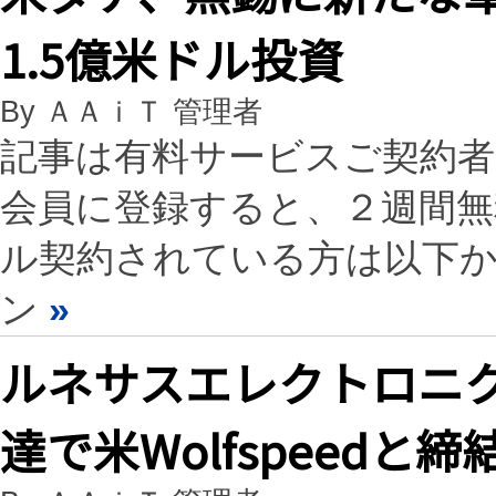
1.5億米ドル投資
By ＡＡｉＴ 管理者
記事は有料サービスご契約
会員に登録すると、２週間
ル契約されている方は以下
ン
»
ルネサスエレクトロニク
達で米Wolfspeedと締