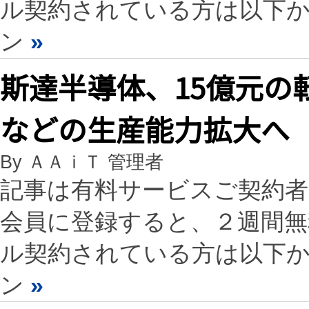
ル契約されている方は以下
ン
»
斯達半導体、15億元の転換
などの生産能力拡大へ
By ＡＡｉＴ 管理者
記事は有料サービスご契約
会員に登録すると、２週間
ル契約されている方は以下
ン
»