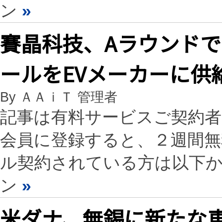
ン
»
賽晶科技、Aラウンドで1
ールをEVメーカーに供
By ＡＡｉＴ 管理者
記事は有料サービスご契約
会員に登録すると、２週間
ル契約されている方は以下
ン
»
米ダナ、無錫に新たな