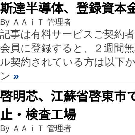
斯達半導体、登録資本金
By ＡＡｉＴ 管理者
記事は有料サービスご契約
会員に登録すると、２週間
ル契約されている方は以下
ン
»
啓明芯、江蘇省啓東市で
止・検査工場
By ＡＡｉＴ 管理者