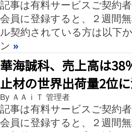
記事は有料サービスご契約
会員に登録すると、２週間
ル契約されている方は以下
ン
»
華海誠科、売上高は38
止材の世界出荷量2位に
By ＡＡｉＴ 管理者
記事は有料サービスご契約
会員に登録すると、２週間