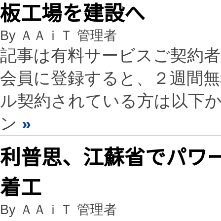
板工場を建設へ
By ＡＡｉＴ 管理者
記事は有料サービスご契約
会員に登録すると、２週間
ル契約されている方は以下
ン
»
利普思、江蘇省でパワ
着工
By ＡＡｉＴ 管理者