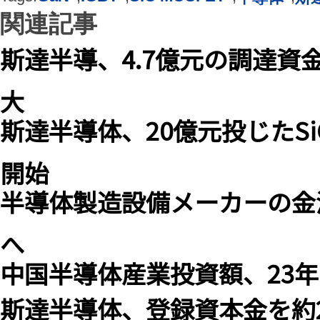
関連記事
斯達半導、4.7億元の調達資金で
大
斯達半導体、20億元投じたS
開始
半導体製造設備メーカーの金
へ
中国半導体産業投資額、23年は
斯達半導体、登録資本金を約2