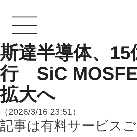
斯達半導体、1
行 SiC MOS
拡大へ
（2026/3/16 23:51）
記事は有料サービスご