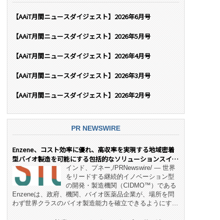
【AAiT月間ニュースダイジェスト】2026年6月号
【AAiT月間ニュースダイジェスト】2026年5月号
【AAiT月間ニュースダイジェスト】2026年4月号
【AAiT月間ニュースダイジェスト】2026年3月号
【AAiT月間ニュースダイジェスト】2026年2月号
PR NEWSWIRE
Enzene、コスト効率に優れ、高収率を実現する地域密着
型バイオ製造を可能にする包括的なソリューションスイー
ト「NeX™」 をリリース
インド、プネー,/PRNewswire/ — 世界
をリードする継続的イノベーション型
の開発・製造機関（CIDMO™）である
Enzeneは、政府、機関、バイオ医薬品企業が、場所を問
わず世界クラスのバイオ製造能力を確立できるようにす
る、変革的なエンド・ツー・エンドのパートナーシップモ