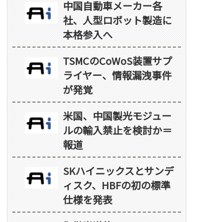
中国自動車メーカー各
社、人型ロボット製造に
本格参入へ
TSMCのCoWoS装置サプ
ライヤー、情報漏洩事件
が発覚
米国、中国製光モジュー
ルの輸入禁止を検討か＝
報道
SKハイニックスとサンデ
ィスク、HBFの初の標準
仕様を発表