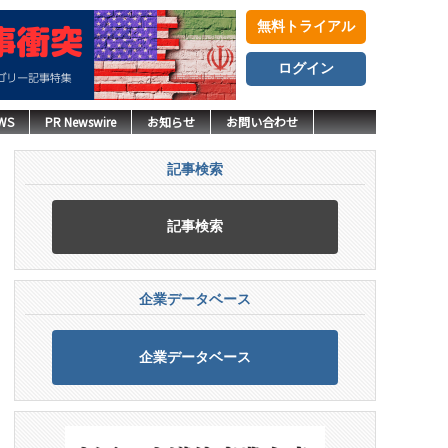
無料トライアル
ログイン
WS
PR Newswire
お知らせ
お問い合わせ
記事検索
記事検索
企業データベース
企業データベース