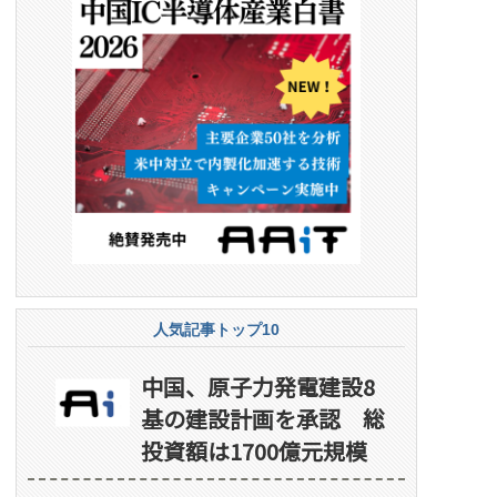
人気記事トップ10
中国、原子力発電建設8
基の建設計画を承認 総
投資額は1700億元規模