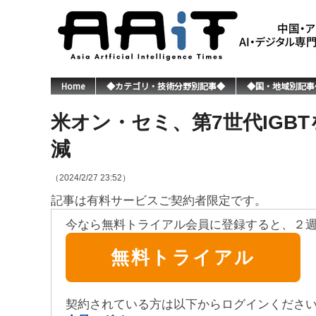
Home
◆カテゴリ・技術分野別記事◆
◆国・地域別記事
米オン・セミ、第7世代IGB
減
（2024/2/27 23:52）
記事は有料サービスご契約者限定です。
今なら無料トライアル会員に登録すると、２
無料トライアル
契約されている方は以下からログインくださ