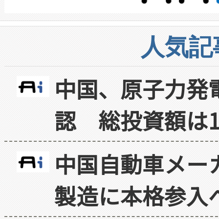
人気記
中国、原子力発
認 総投資額は1
中国自動車メー
製造に本格参入