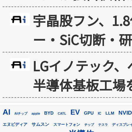
宇晶股フン、1.
ー・SiC切断・
LGイノテック、
半導体基板工場
AI
EV
NVID
GPU
BYD
LLM
AIチップ
apple
CATL
IC
サムスン
エヌビディア
スマートフォン
ディスプレ
チップ
テスラ