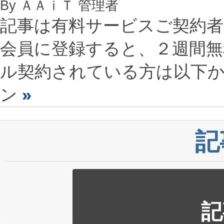
By ＡＡｉＴ 管理者
記事は有料サービスご契約
会員に登録すると、２週間
ル契約されている方は以下
ン
»
記
記