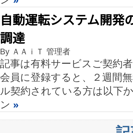
自動運転システム開発の
調達
By ＡＡｉＴ 管理者
記事は有料サービスご契約
会員に登録すると、２週間
ル契約されている方は以下
ン
»
記