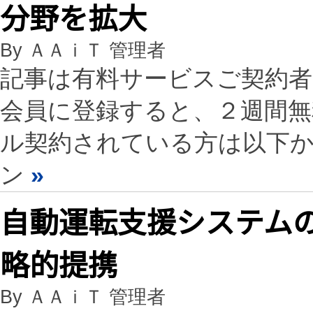
分野を拡大
By ＡＡｉＴ 管理者
記事は有料サービスご契約
会員に登録すると、２週間
ル契約されている方は以下
ン
»
自動運転支援システム
略的提携
By ＡＡｉＴ 管理者