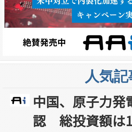
人気記
中国、原子力発
認 総投資額は1