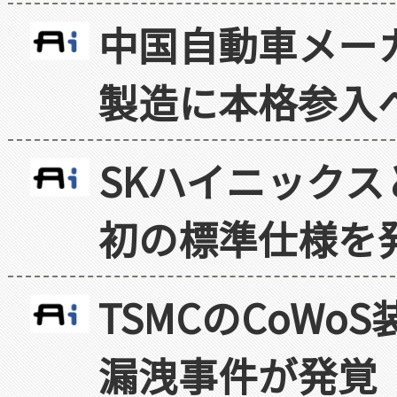
中国自動車メー
製造に本格参入
SKハイニックス
初の標準仕様を
TSMCのCoW
漏洩事件が発覚