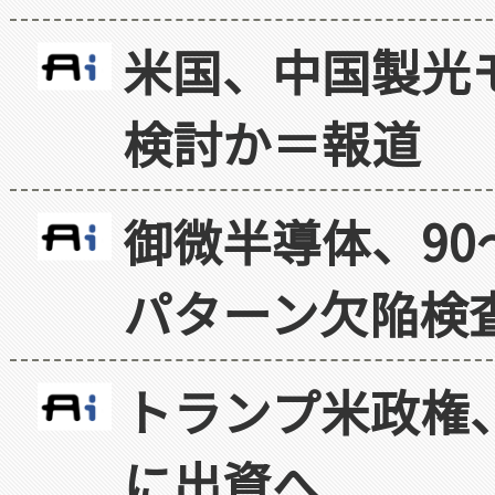
米国、中国製光
検討か＝報道
御微半導体、90
パターン欠陥検
トランプ米政権
に出資へ