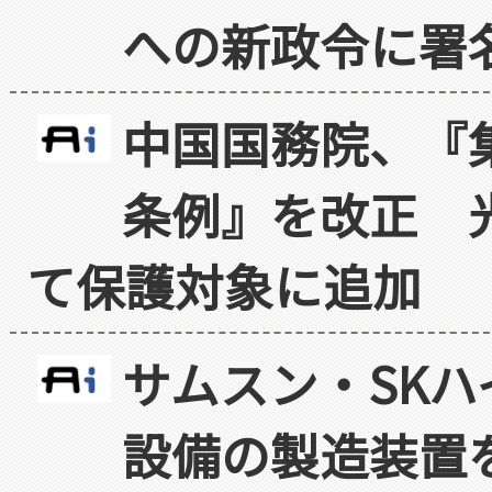
への新政令に署
中国国務院、『
条例』を改正 
て保護対象に追加
サムスン・SK
設備の製造装置