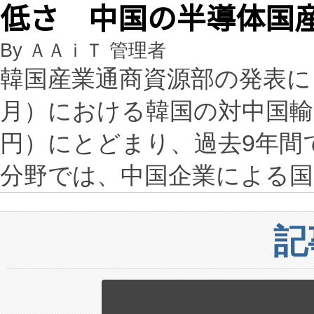
低さ 中国の半導体国
By ＡＡｉＴ 管理者
韓国産業通商資源部の発表によ
月）における韓国の対中国輸出
円）にとどまり、過去9年間
分野では、中国企業による
記