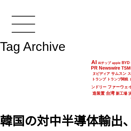
Tag Archive
AI
BYD
AIチップ
apple
PR Newswire
TSM
サムスン
ヌビディア
ス
トランプ
トランプ関税
ファーウェ
ンドリー
台湾
造装置
新工場
韓国の対中半導体輸出、Q