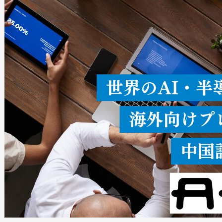
ードを切り替えて使用するこ
ることなく、単一のデバイス
うにします。遠距離まで届く
密度なスキャ
[…]