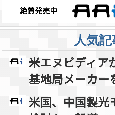
人気記
米エヌビディア
基地局メーカー
米国、中国製光