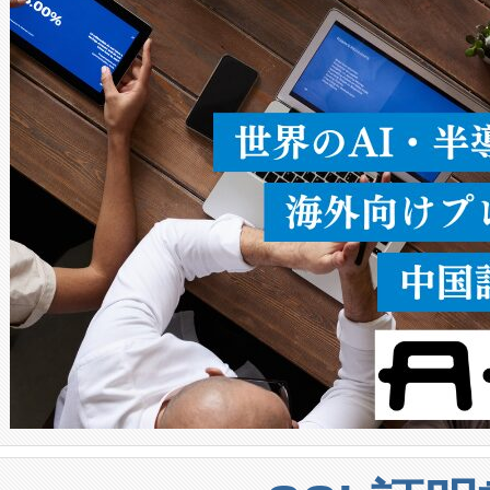
ることなく、単一のデバイス
うにします。遠距離まで届く
密度なスキャ
[…]