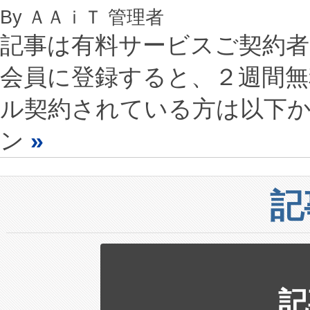
By ＡＡｉＴ 管理者
記事は有料サービスご契約
会員に登録すると、２週間
ル契約されている方は以下
ン
»
記
記