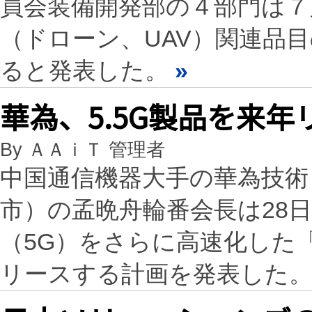
員会装備開発部の４部門は７
（ドローン、UAV）関連品
ると発表した。
»
華為、5.5G製品を来年
By ＡＡｉＴ 管理者
中国通信機器大手の華為技術
市）の孟晩舟輪番会長は28
（5G）をさらに高速化した「5
リースする計画を発表した。