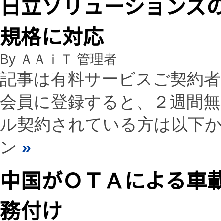
日立ソリューションズ
規格に対応
By ＡＡｉＴ 管理者
記事は有料サービスご契約
会員に登録すると、２週間
ル契約されている方は以下
ン
»
中国がＯＴＡによる車
務付け