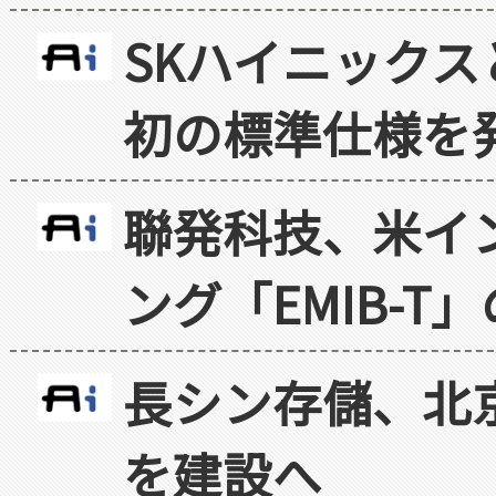
SKハイニックス
初の標準仕様を
聯発科技、米イ
ング「EMIB-T
長シン存儲、北京
を建設へ