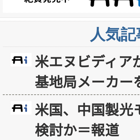
人気記
米エヌビディア
基地局メーカー
米国、中国製光
検討か＝報道