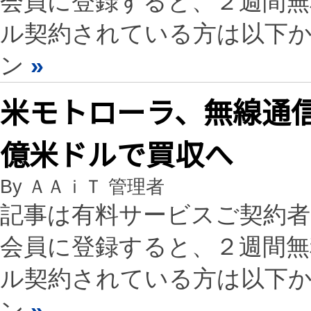
会員に登録すると、２週間
ル契約されている方は以下
ン
»
米モトローラ、無線通信機
億米ドルで買収へ
By ＡＡｉＴ 管理者
記事は有料サービスご契約
会員に登録すると、２週間
ル契約されている方は以下
ン
»