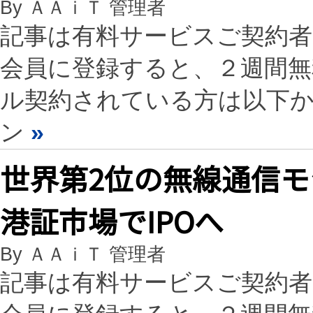
By ＡＡｉＴ 管理者
記事は有料サービスご契約
会員に登録すると、２週間
ル契約されている方は以下
ン
»
世界第2位の無線通信
港証市場でIPOへ
By ＡＡｉＴ 管理者
記事は有料サービスご契約