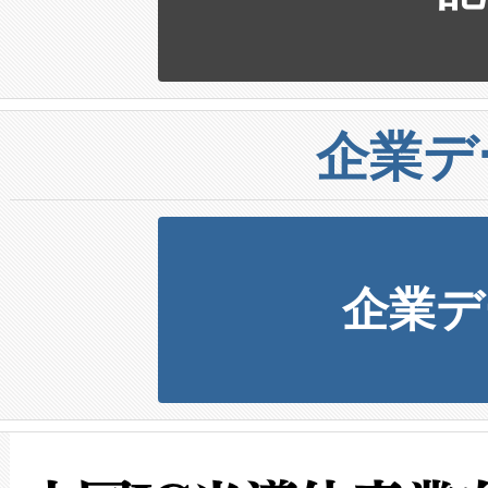
企業デ
企業デ