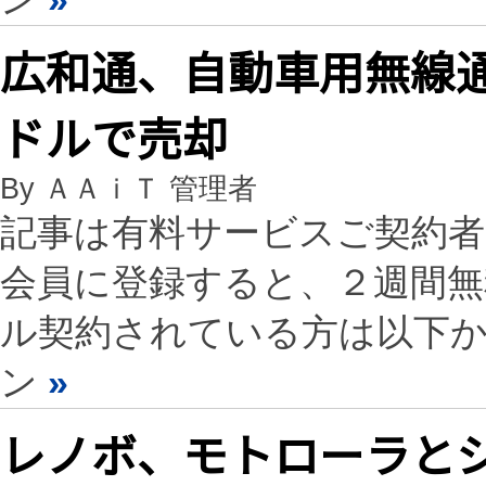
広和通、自動車用無線通
ドルで売却
By ＡＡｉＴ 管理者
記事は有料サービスご契約
会員に登録すると、２週間
ル契約されている方は以下
ン
»
レノボ、モトローラと