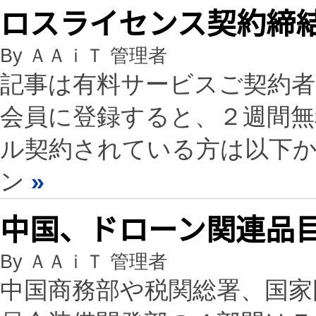
ロスライセンス契約締
By ＡＡｉＴ 管理者
記事は有料サービスご契約
会員に登録すると、２週間
ル契約されている方は以下
ン
»
中国、ドローン関連品
By ＡＡｉＴ 管理者
中国商務部や税関総署、国家