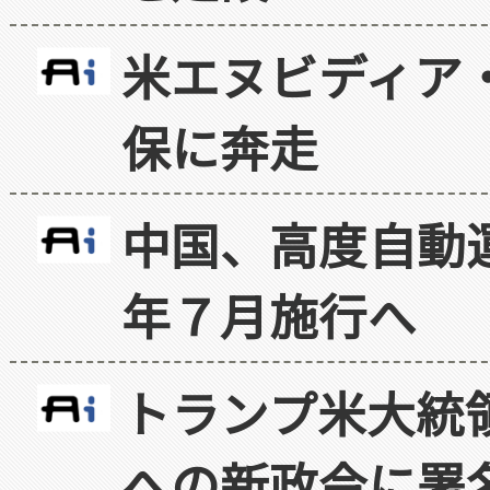
米エヌビディア・
保に奔走
中国、高度自動
年７月施行へ
トランプ米大統
への新政令に署