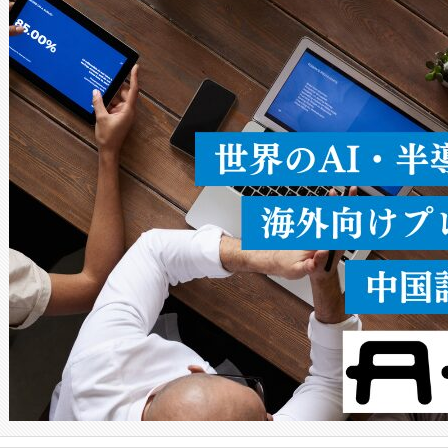
ードを切り替えて使用するこ
ることなく、単一のデバイス
うにします。遠距離まで届く
密度なスキャ
[…]