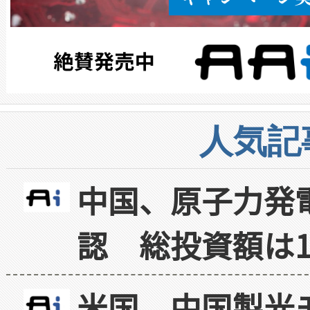
人気記
中国、原子力発
認 総投資額は1
米国、中国製光