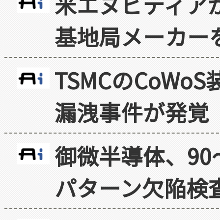
米エヌビディア
基地局メーカー
TSMCのCoW
漏洩事件が発覚
御微半導体、90
パターン欠陥検