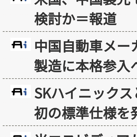
検討か＝報道
中国自動車メー
製造に本格参入
SKハイニックス
初の標準仕様を