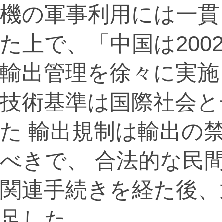
機の軍事利用には一貫
た上で、「中国は20
輸出管理を徐々に実施
技術基準は国際社会と
た 輸出規制は輸出の
べきで、 合法的な民
関連手続きを経た後、
足した。