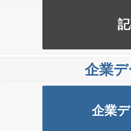
記
企業デ
企業デ