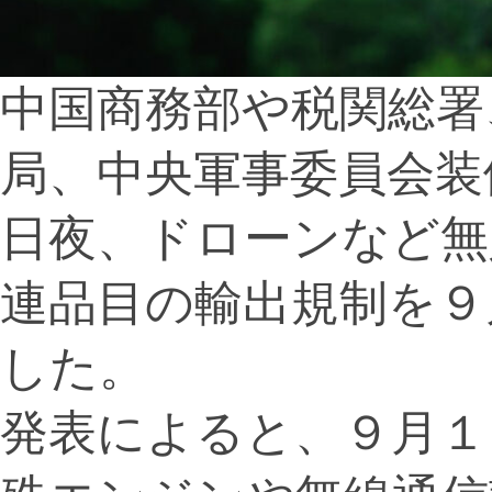
中国商務部や税関総署
局、中央軍事委員会装
日夜、ドローンなど無
連品目の輸出規制を９
した。
発表によると、９月１