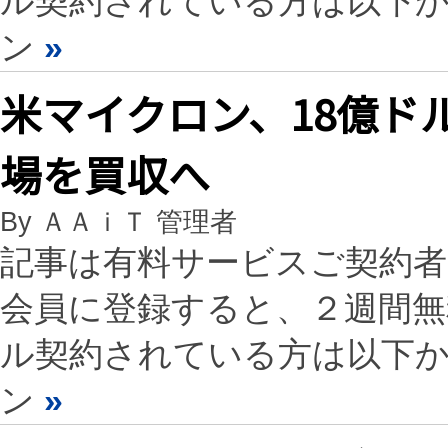
ル契約されている方は以下
ン
»
米マイクロン、18億ド
場を買収へ
By ＡＡｉＴ 管理者
記事は有料サービスご契約
会員に登録すると、２週間
ル契約されている方は以下
ン
»