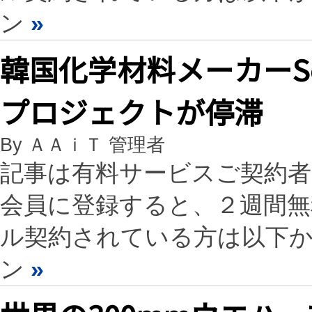
ン
»
韓国化学材料メーカーSo
プロジェクトが停滞
By ＡＡｉＴ 管理者
記事は有料サービスご契約
会員に登録すると、２週間
ル契約されている方は以下
ン
»