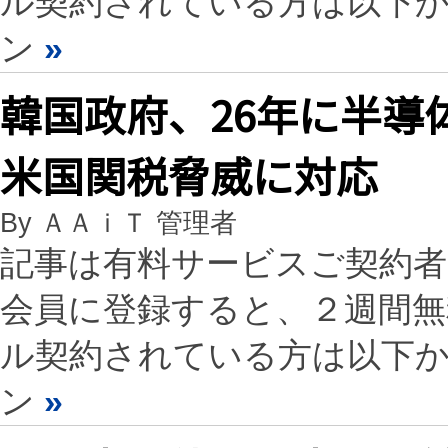
ル契約されている方は以下
ン
»
韓国政府、26年に半導
米国関税脅威に対応
By ＡＡｉＴ 管理者
記事は有料サービスご契約
会員に登録すると、２週間
ル契約されている方は以下
ン
»