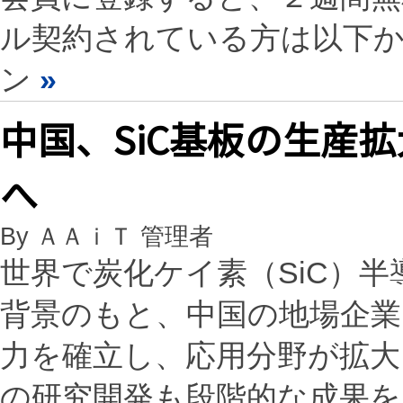
ル契約されている方は以下
ン
»
中国、SiC基板の生産
へ
By ＡＡｉＴ 管理者
世界で炭化ケイ素（SiC）
背景のもと、中国の地場企業
力を確立し、応用分野が拡大
の研究開発も段階的な成果