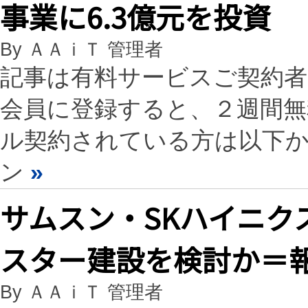
事業に6.3億元を投資
By ＡＡｉＴ 管理者
記事は有料サービスご契約
会員に登録すると、２週間
ル契約されている方は以下
ン
»
サムスン・SKハイニク
スター建設を検討か＝
By ＡＡｉＴ 管理者