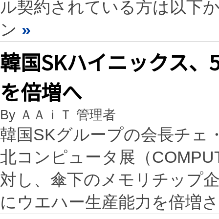
ル契約されている方は以下
ン
»
韓国SKハイニックス、
を倍増へ
By ＡＡｉＴ 管理者
韓国SKグループの会長チェ
北コンピュータ展（COMPUT
対し、傘下のメモリチップ企
にウエハー生産能力を倍増