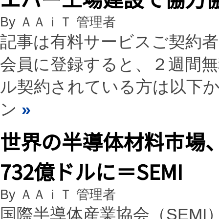
By ＡＡｉＴ 管理者
記事は有料サービスご契約
会員に登録すると、２週間
ル契約されている方は以下
ン
»
世界の半導体材料市場、
732億ドルに＝SEMI
By ＡＡｉＴ 管理者
国際半導体産業協会（SEMI