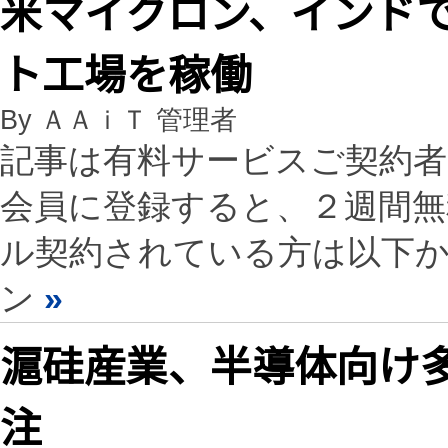
米マイクロン、インド
ト工場を稼働
By ＡＡｉＴ 管理者
記事は有料サービスご契約
会員に登録すると、２週間
ル契約されている方は以下
ン
»
滬硅産業、半導体向け多
注