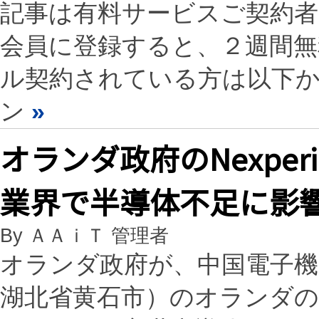
記事は有料サービスご契約
会員に登録すると、２週間
ル契約されている方は以下
ン
»
オランダ政府のNexpe
業界で半導体不足に影
By ＡＡｉＴ 管理者
オランダ政府が、中国電子機器
湖北省黄石市）のオランダの