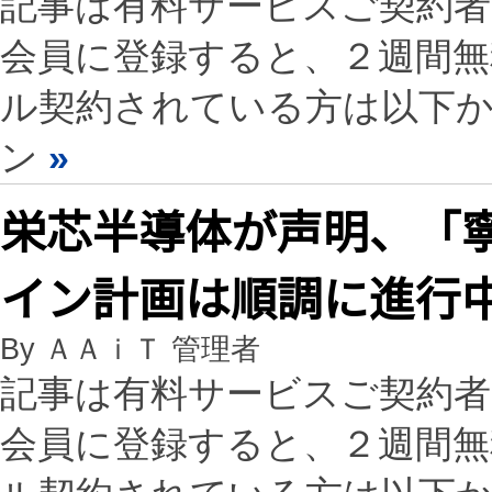
記事は有料サービスご契約
会員に登録すると、２週間
ル契約されている方は以下
ン
»
栄芯半導体が声明、「寧
イン計画は順調に進行
By ＡＡｉＴ 管理者
記事は有料サービスご契約
会員に登録すると、２週間