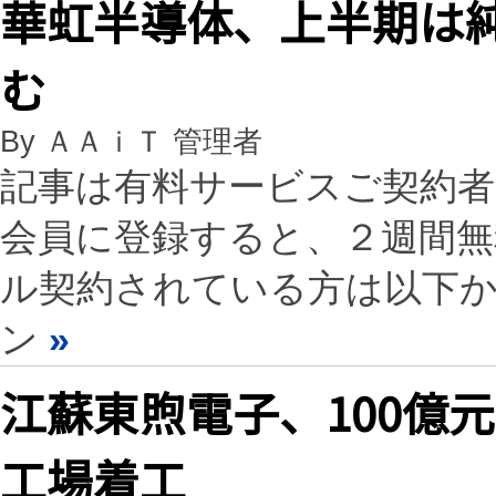
華虹半導体、上半期は
む
By ＡＡｉＴ 管理者
記事は有料サービスご契約
会員に登録すると、２週間
ル契約されている方は以下
ン
»
江蘇東煦電子、100億
工場着工