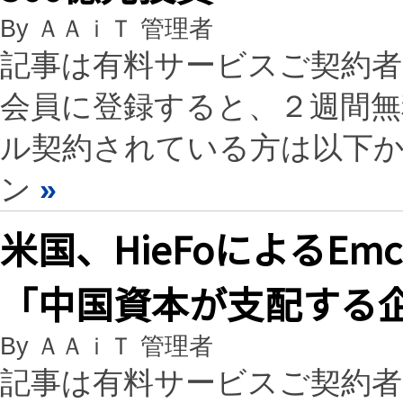
By ＡＡｉＴ 管理者
記事は有料サービスご契約
会員に登録すると、２週間
ル契約されている方は以下
ン
»
米国、HieFoによるE
「中国資本が支配する
By ＡＡｉＴ 管理者
記事は有料サービスご契約