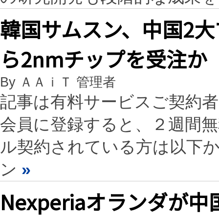
韓国サムスン、中国2
ら2nmチップを受注か
By ＡＡｉＴ 管理者
記事は有料サービスご契約
会員に登録すると、２週間
ル契約されている方は以下
ン
»
Nexperiaオランダ