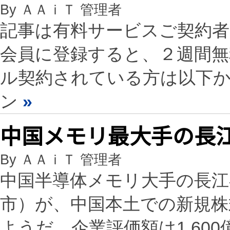
By ＡＡｉＴ 管理者
記事は有料サービスご契約
会員に登録すると、２週間
ル契約されている方は以下
ン
»
中国メモリ最大手の長江
By ＡＡｉＴ 管理者
中国半導体メモリ大手の長江
市）が、中国本土での新規株
ようだ。企業評価額は1,600億