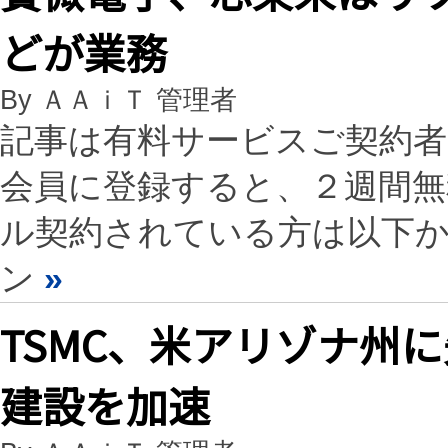
どが業務
By ＡＡｉＴ 管理者
記事は有料サービスご契約
会員に登録すると、２週間
ル契約されている方は以下
ン
»
TSMC、米アリゾナ州
建設を加速