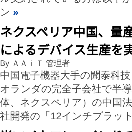
ン
»
ネクスペリア中国、量産
によるデバイス生産を
By ＡＡｉＴ 管理者
中国電子機器大手の聞泰科技（
オランダの完全子会社で半導体
体、ネクスペリア）の中国法
社開発の「12インチプラッ