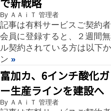
で新戦略
By ＡＡｉＴ 管理者
記事は有料サービスご契約
会員に登録すると、２週間
ル契約されている方は以下
ン
»
富加カ、6インチ酸化
ー生産ラインを建設へ
By ＡＡｉＴ 管理者