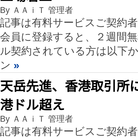
By ＡＡｉＴ 管理者
記事は有料サービスご契約
会員に登録すると、２週間
ル契約されている方は以下
ン
»
天岳先進、香港取引所に
港ドル超え
By ＡＡｉＴ 管理者
記事は有料サービスご契約