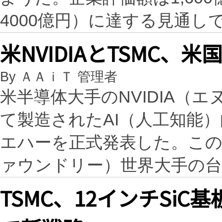
4000億円）に達する見通し
米NVIDIAとTSMC、
By ＡＡｉＴ 管理者
米半導体大手のNVIDIA（
て製造されたAI（人工知能）向
エハーを正式発表した。この
ァウンドリー）世界大手の
TSMC、12インチSi