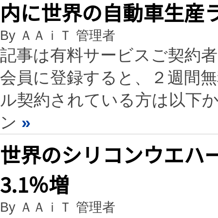
内に世界の自動車生産
By ＡＡｉＴ 管理者
記事は有料サービスご契約
会員に登録すると、２週間
ル契約されている方は以下
ン
»
世界のシリコンウエハー
3.1％増
By ＡＡｉＴ 管理者