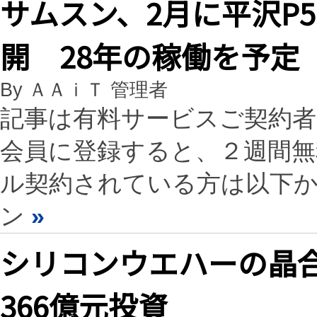
サムスン、2月に平沢P
開 28年の稼働を予定
By ＡＡｉＴ 管理者
記事は有料サービスご契約
会員に登録すると、２週間
ル契約されている方は以下
ン
»
シリコンウエハーの晶
366億元投資