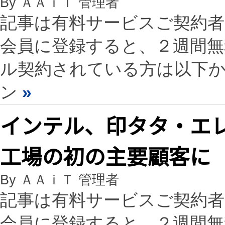
By ＡＡｉＴ 管理者
記事は有料サービスご契約
会員に登録すると、２週間
ル契約されている方は以下
ン
»
インテル、印タタ・エ
工場の初の主要顧客に
By ＡＡｉＴ 管理者
記事は有料サービスご契約
会員に登録すると、２週間