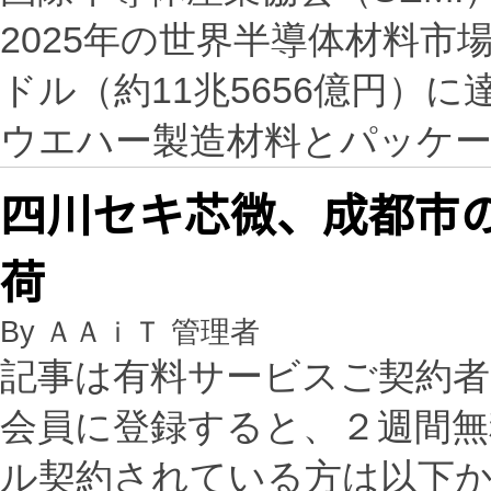
2025年の世界半導体材料市場
ドル（約11兆5656億円）
ウエハー製造材料とパッケ
四川セキ芯微、成都市
荷
By ＡＡｉＴ 管理者
記事は有料サービスご契約
会員に登録すると、２週間
ル契約されている方は以下