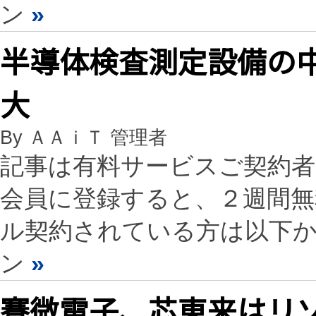
ン
»
半導体検査測定設備の中
大
By ＡＡｉＴ 管理者
記事は有料サービスご契約
会員に登録すると、２週間
ル契約されている方は以下
ン
»
賽微電子、芯東来はリ