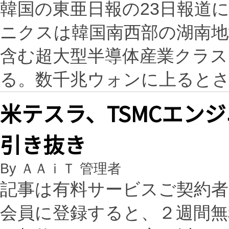
韓国の東亜日報の23日報道
ニクスは韓国南西部の湖南地
含む超大型半導体産業クラス
る。数千兆ウォンに上ると
米テスラ、TSMCエンジ
引き抜き
By ＡＡｉＴ 管理者
記事は有料サービスご契約
会員に登録すると、２週間