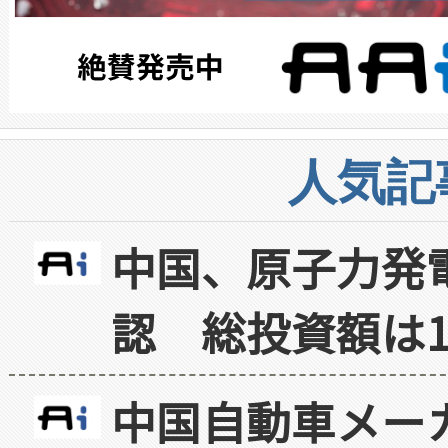
人気記
中国、原子力発
認 総投資額は1
中国自動車メー