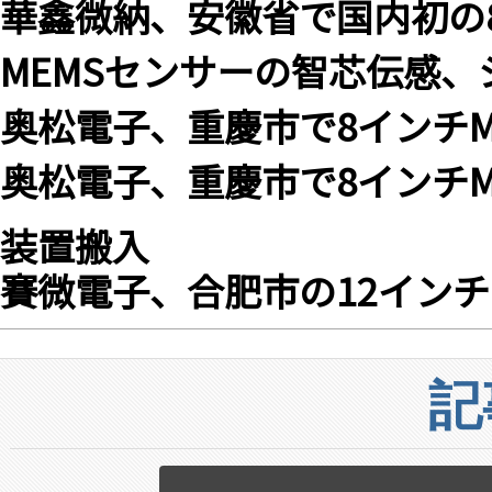
華鑫微納、安徽省で国内初の
MEMSセンサーの智芯伝感、
奥松電子、重慶市で8インチM
奥松電子、重慶市で8インチ
装置搬入
賽微電子、合肥市の12インチ
記