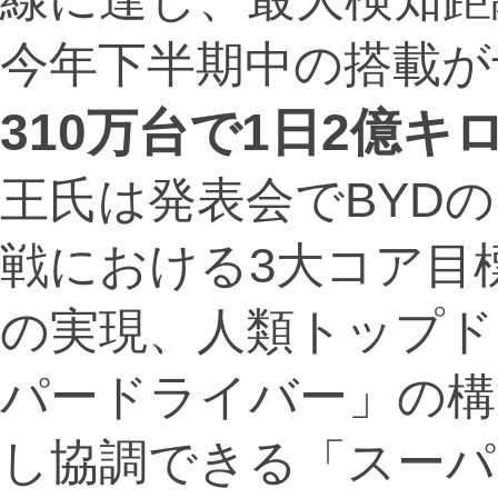
今年下半期中の搭載が
310万台で1日2億
王氏は発表会でBYD
戦における3大コア目
の実現、人類トップド
パードライバー」の構
し協調できる「スーパ