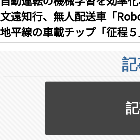
自動運転の機械学習を効率化、
文遠知行、無人配送車「Robo
地平線の車載チップ「征程５
記
記