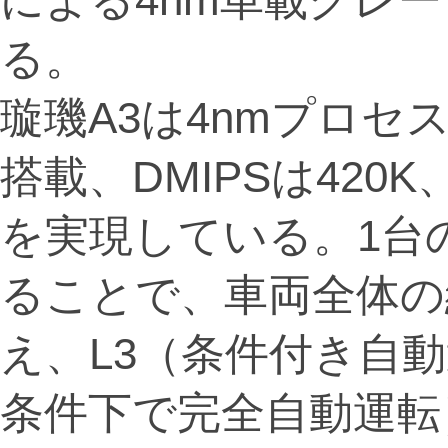
る。
璇璣A3は4nmプロセ
搭載、DMIPSは420K
を実現している。1台
ることで、車両全体の総
え、L3（条件付き自
条件下で完全自動運転