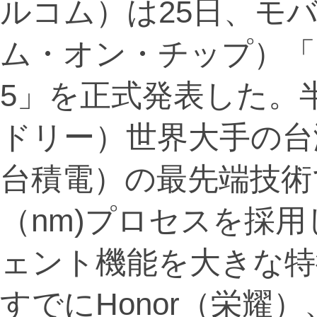
ルコム）は25日、モバ
ム・オン・チップ）「Snapd
5」を正式発表した。
ドリー）世界大手の台
台積電）の最先端技術
（nm)プロセスを採用
ェント機能を大きな特
すでにHonor（栄耀）、