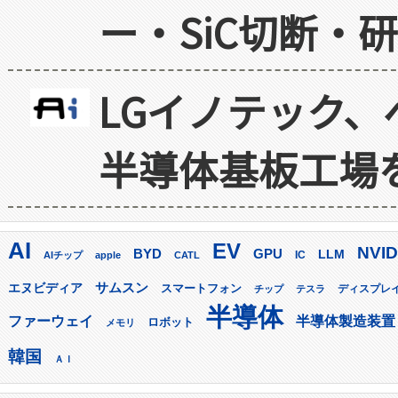
ー・SiC切断・
LGイノテック、
半導体基板工場
AI
EV
NVID
GPU
BYD
LLM
AIチップ
apple
CATL
IC
サムスン
エヌビディア
スマートフォン
ディスプレ
チップ
テスラ
半導体
ファーウェイ
半導体製造装置
ロボット
メモリ
韓国
ＡＩ