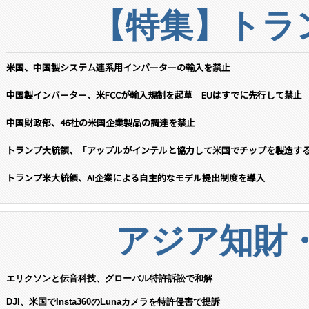
【特集】トラン
米国、中国製システム連系用インバーターの輸入を禁止
中国製インバーター、米FCCが輸入規制を起草 EUはすでに先行して禁止
中国財政部、46社の米国企業製品の調達を禁止
トランプ大統領、「アップルがインテルと協力して米国でチップを製造す
トランプ米大統領、AI企業による自主的なモデル提出制度を導入
アジア知財
エリクソンと伝音科技、グローバル特許訴訟で和解
DJI、米国でInsta360のLunaカメラを特許侵害で提訴