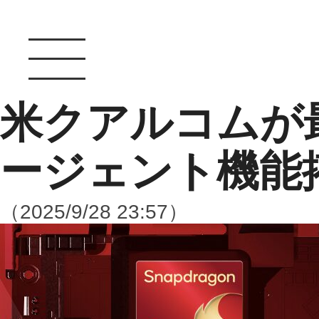
米クアルコムが最
ージェント機能
（2025/9/28 23:57）