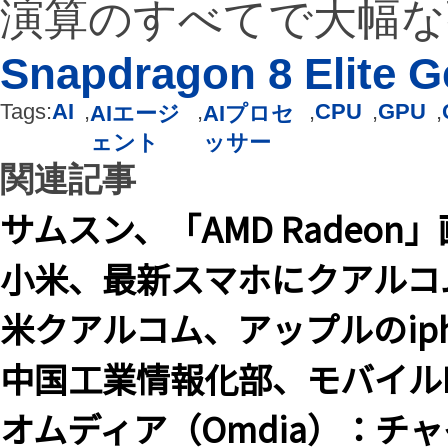
演算のすべてで大幅な
Snapdragon 8 Elite G
Tags:
AI
,
,
,
CPU
,
GPU
,
AIエージ
AIプロセ
ェント
ッサー
関連記事
サムスン、「AMD Radeo
小米、最新スマホにクアルコム「Sn
米クアルコム、アップルのip
中国工業情報化部、モバイルI
オムディア（Omdia）：チャイ