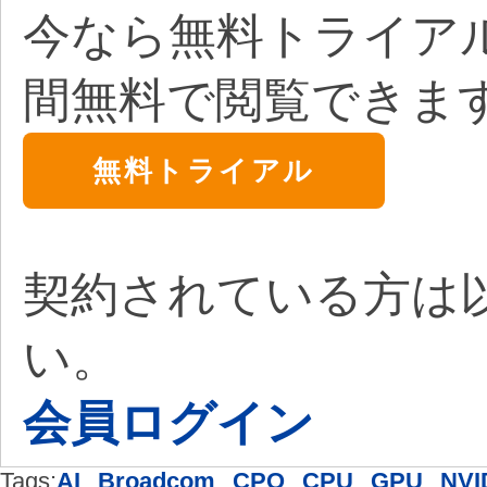
今なら無料トライア
間無料で閲覧できま
無料トライアル
契約されている方は
い。
会員ログイン
Tags:
AI
,
Broadcom
,
CPO
,
CPU
,
GPU
,
NVI