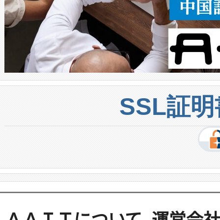
SSL証
ＡＡＩＴについて
運営会