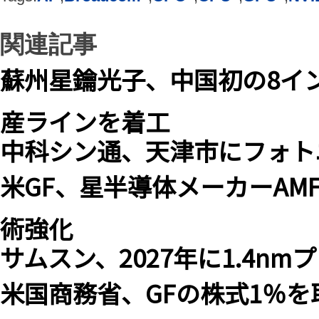
関連記事
蘇州星鑰光子、中国初の8イ
産ラインを着工
中科シン通、天津市にフォト
米GF、星半導体メーカーAM
術強化
サムスン、2027年に1.4n
米国商務省、GFの株式1％