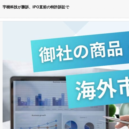
宇樹科技が勝訴、IPO直前の特許訴訟で