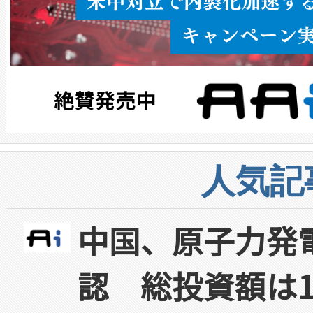
人気記
中国、原子力発
認 総投資額は1