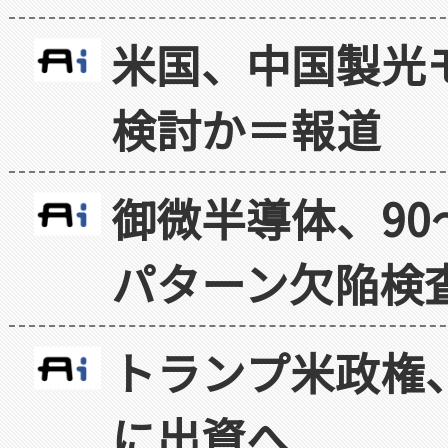
米国、中国製光
検討か＝報道
御微半導体、90
パターン欠陥検
トランプ米政権
に出資へ