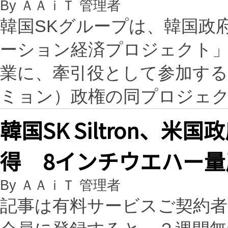
By ＡＡｉＴ 管理者
韓国SKグループは、韓国政
ーション経済プロジェクト
業に、牽引役として参加する
ミョン）政権の同プロジェ
韓国SK Siltron、米
得 8インチウエハー量
By ＡＡｉＴ 管理者
記事は有料サービスご契約