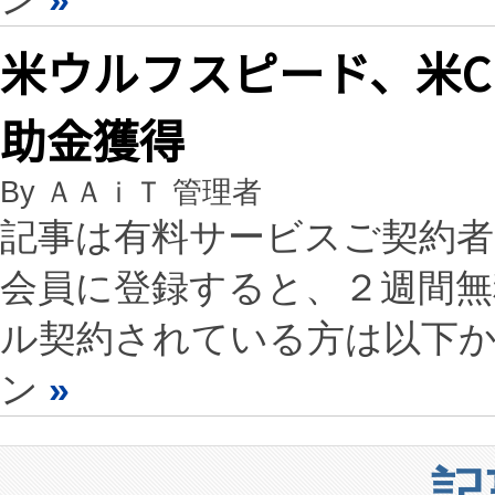
米ウルフスピード、米CH
助金獲得
By ＡＡｉＴ 管理者
記事は有料サービスご契約
会員に登録すると、２週間
ル契約されている方は以下
ン
»
記