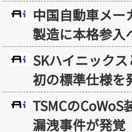
中国自動車メー
製造に本格参入
SKハイニックス
初の標準仕様を
TSMCのCoW
漏洩事件が発覚