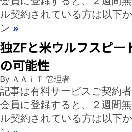
会員に登録すると、２週間
ル契約されている方は以下
ン
»
独ZFと米ウルフスピー
の可能性
By ＡＡｉＴ 管理者
記事は有料サービスご契約
会員に登録すると、２週間
ル契約されている方は以下
ン
»