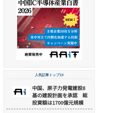
人気記事トップ10
中国、原子力発電建設8
基の建設計画を承認 総
投資額は1700億元規模