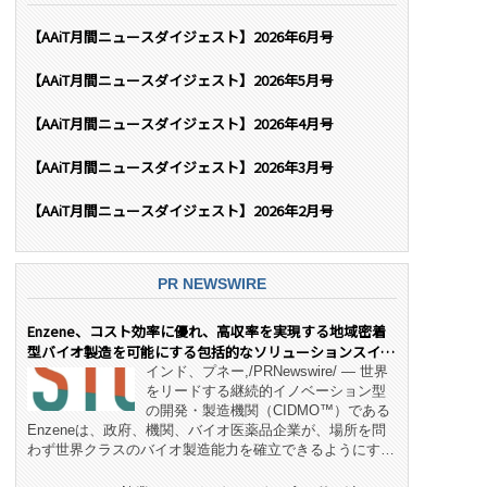
【AAiT月間ニュースダイジェスト】2026年6月号
【AAiT月間ニュースダイジェスト】2026年5月号
【AAiT月間ニュースダイジェスト】2026年4月号
【AAiT月間ニュースダイジェスト】2026年3月号
【AAiT月間ニュースダイジェスト】2026年2月号
PR NEWSWIRE
Enzene、コスト効率に優れ、高収率を実現する地域密着
型バイオ製造を可能にする包括的なソリューションスイー
ト「NeX™」 をリリース
インド、プネー,/PRNewswire/ — 世界
をリードする継続的イノベーション型
の開発・製造機関（CIDMO™）である
Enzeneは、政府、機関、バイオ医薬品企業が、場所を問
わず世界クラスのバイオ製造能力を確立できるようにす
る、変革的なエンド・ツー・エンドのパートナーシップモ