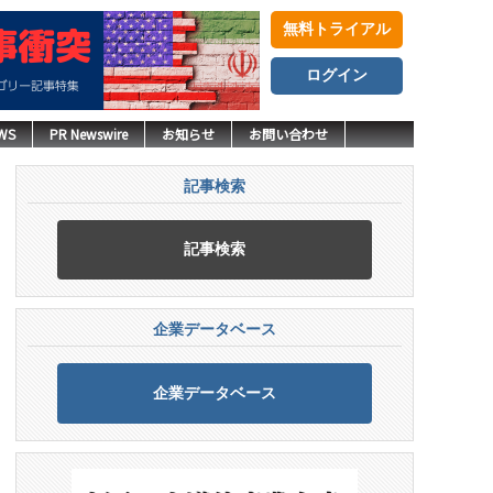
無料トライアル
ログイン
WS
PR Newswire
お知らせ
お問い合わせ
記事検索
記事検索
企業データベース
企業データベース