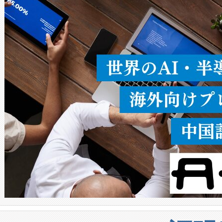
ることなく、単一のデバイス
うにします。遠距離まで届く
密度なスキャ
[…]