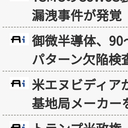
漏洩事件が発覚
御微半導体、90
パターン欠陥検
米エヌビディア
基地局メーカー