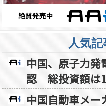
人気記
中国、原子力発
認 総投資額は1
中国自動車メー