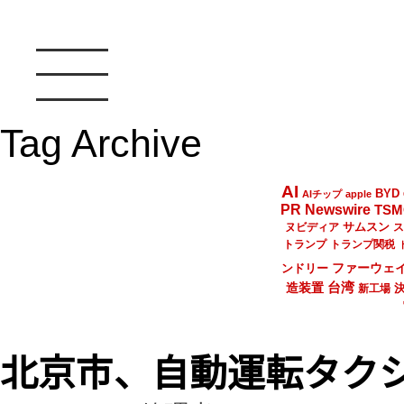
Tag Archive
AI
BYD
AIチップ
apple
PR Newswire
TSM
サムスン
ヌビディア
ス
トランプ
トランプ関税
ファーウェ
ンドリー
台湾
造装置
新工場
北京市、自動運転タク