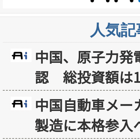
人気記
中国、原子力発
認 総投資額は1
中国自動車メー
製造に本格参入