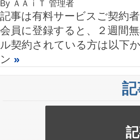
By ＡＡｉＴ 管理者
記事は有料サービスご契約
会員に登録すると、２週間
ル契約されている方は以下
ン
»
記
記