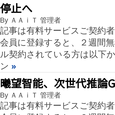
停止へ
By ＡＡｉＴ 管理者
記事は有料サービスご契約
会員に登録すると、２週間
ル契約されている方は以下
ン
»
曦望智能、次世代推論G
By ＡＡｉＴ 管理者
記事は有料サービスご契約