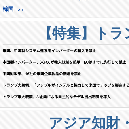
韓国
ＡＩ
【特集】トラン
米国、中国製システム連系用インバーターの輸入を禁止
中国製インバーター、米FCCが輸入規制を起草 EUはすでに先行して禁止
中国財政部、46社の米国企業製品の調達を禁止
トランプ大統領、「アップルがインテルと協力して米国でチップを製造す
トランプ米大統領、AI企業による自主的なモデル提出制度を導入
アジア知財