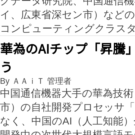
グデータ研究院、中国通信機
イ、広東省深セン市）などの
コンピューティングクラスター
華為のAIチップ「昇騰」、
う
By ＡＡｉＴ 管理者
中国通信機器大手の華為技術
市）の自社開発プロセッサ「昇騰
なく、中国のAI（人工知能）企
開発中の次世代大規模言語モ