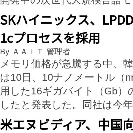
SKハイニックス、LPD
1cプロセスを採用
By ＡＡｉＴ 管理者
メモリ価格が急騰する中、韓
は10日、10ナノメートル（
用した16ギガバイト（Gb）の
したと発表した。同社は今
米エヌビディア、中国向け