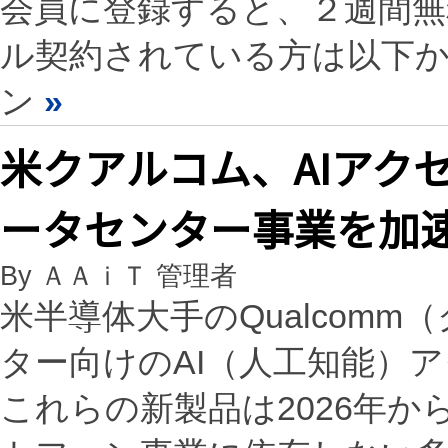
会員に登録すると、２週間
ル契約されている方は以下
ン
»
米クアルコム、AIアク
ータセンター事業を加
By ＡＡｉＴ 管理者
米半導体大手のQualcom
ター向けのAI（人工知能）
これらの新製品は2026年