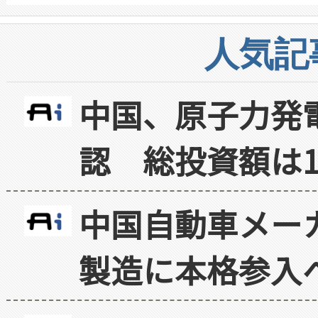
人気記
中国、原子力発
認 総投資額は1
中国自動車メー
製造に本格参入