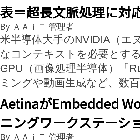
表＝超長文脈処理に対
By ＡＡｉＴ 管理者
米半導体大手のNVIDIA（
なコンテキストを必要とする
GPU（画像処理半導体）「Ru
ミングや動画生成など、数
AetinaがEmbedded 
ニングワークステーション
By ＡＡｉＴ 管理者