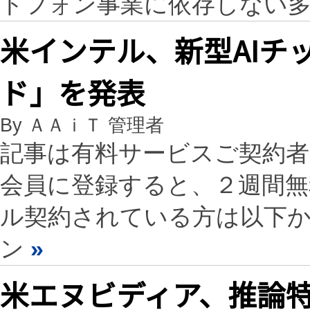
トフォン事業に依存しない
米インテル、新型AIチ
ド」を発表
By ＡＡｉＴ 管理者
記事は有料サービスご契約
会員に登録すると、２週間
ル契約されている方は以下
ン
»
米エヌビディア、推論特化G