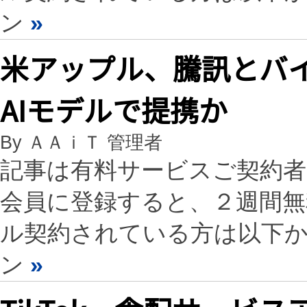
ン
»
米アップル、騰訊とバイ
AIモデルで提携か
By ＡＡｉＴ 管理者
記事は有料サービスご契約
会員に登録すると、２週間
ル契約されている方は以下
ン
»