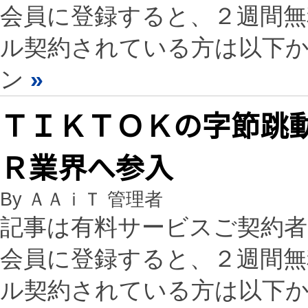
会員に登録すると、２週間
ル契約されている方は以下
ン
»
ＴＩＫＴＯＫの字節跳
Ｒ業界へ参入
By ＡＡｉＴ 管理者
記事は有料サービスご契約
会員に登録すると、２週間
ル契約されている方は以下