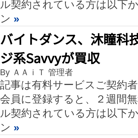
ル契約されている方は以下
ン
»
バイトダンス、沐瞳科技
ジ系Savvyが買収
By ＡＡｉＴ 管理者
記事は有料サービスご契約
会員に登録すると、２週間
ル契約されている方は以下
ン
»