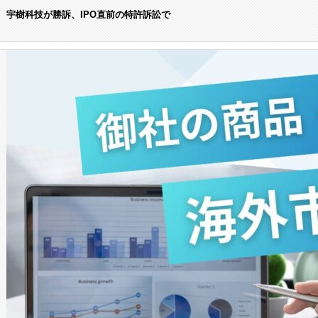
宇樹科技が勝訴、IPO直前の特許訴訟で