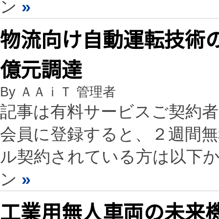
ン
»
物流向け自動運転技術
億元調達
By ＡＡｉＴ 管理者
記事は有料サービスご契約
会員に登録すると、２週間
ル契約されている方は以下
ン
»
工業用無人車両の未来