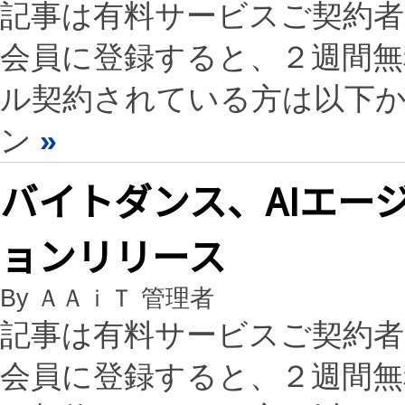
記事は有料サービスご契約
会員に登録すると、２週間
ル契約されている方は以下
ン
»
バイトダンス、AIエージ
ョンリリース
By ＡＡｉＴ 管理者
記事は有料サービスご契約
会員に登録すると、２週間