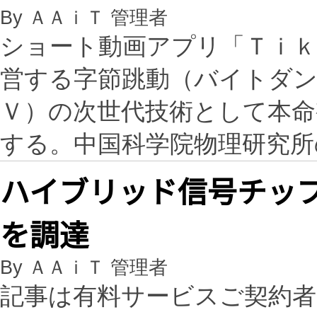
By ＡＡｉＴ 管理者
ショート動画アプリ「Ｔｉ
営する字節跳動（バイトダン
Ｖ）の次世代技術として本命
する。中国科学院物理研究
ハイブリッド信号チッ
を調達
By ＡＡｉＴ 管理者
記事は有料サービスご契約