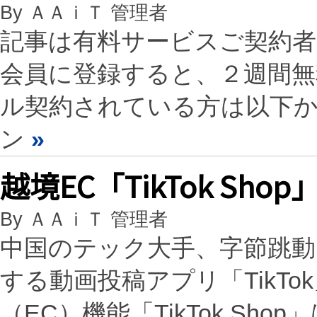
By ＡＡｉＴ 管理者
記事は有料サービスご契約
会員に登録すると、２週間
ル契約されている方は以下
ン
»
越境EC「TikTok S
By ＡＡｉＴ 管理者
中国のテック大手、字節跳動
する動画投稿アプリ「TikT
（EC）機能「TikTok Sh