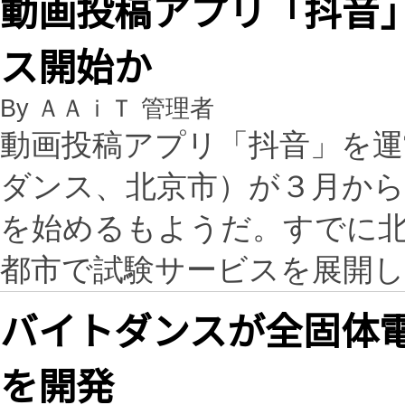
動画投稿アプリ「抖音
ス開始か
By ＡＡｉＴ 管理者
動画投稿アプリ「抖音」を運
ダンス、北京市）が３月か
を始めるもようだ。すでに北
都市で試験サービスを展開
バイトダンスが全固体
を開発