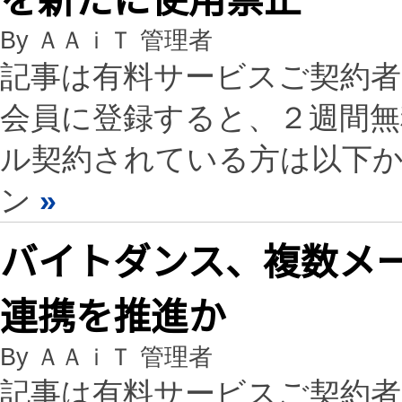
By ＡＡｉＴ 管理者
記事は有料サービスご契約
会員に登録すると、２週間
ル契約されている方は以下
ン
»
バイトダンス、複数メー
連携を推進か
By ＡＡｉＴ 管理者
記事は有料サービスご契約