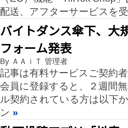
配送、アフターサービスを
バイトダンス傘下、大
フォーム発表
By ＡＡｉＴ 管理者
記事は有料サービスご契約
会員に登録すると、２週間
ル契約されている方は以下
ン
»