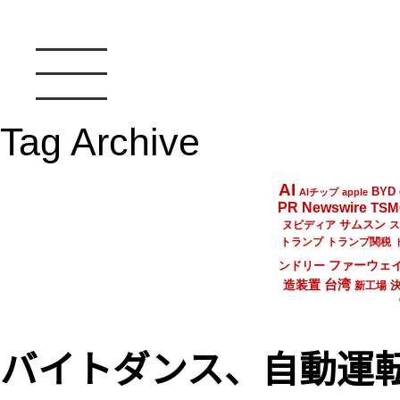
Tag Archive
AI
BYD
AIチップ
apple
PR Newswire
TSM
サムスン
ヌビディア
ス
トランプ
トランプ関税
ファーウェ
ンドリー
台湾
造装置
新工場
バイトダンス、自動運