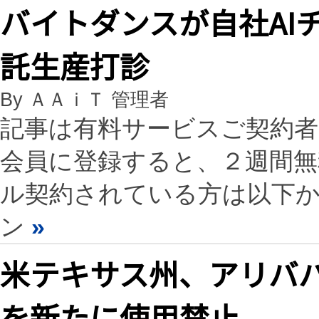
バイトダンスが自社AI
託生産打診
By ＡＡｉＴ 管理者
記事は有料サービスご契約
会員に登録すると、２週間
ル契約されている方は以下
ン
»
米テキサス州、アリババな
を新たに使用禁止