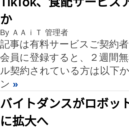
TikTok、食配サービ
か
By ＡＡｉＴ 管理者
記事は有料サービスご契約
会員に登録すると、２週間
ル契約されている方は以下
ン
»
バイトダンスがロボット
に拡大へ