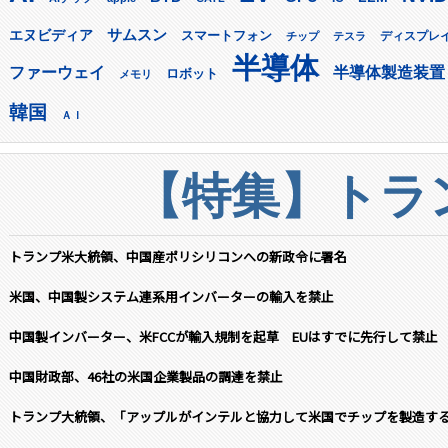
サムスン
エヌビディア
スマートフォン
ディスプレ
チップ
テスラ
半導体
ファーウェイ
半導体製造装置
ロボット
メモリ
韓国
ＡＩ
【特集】トラン
トランプ米大統領、中国産ポリシリコンへの新政令に署名
米国、中国製システム連系用インバーターの輸入を禁止
中国製インバーター、米FCCが輸入規制を起草 EUはすでに先行して禁止
中国財政部、46社の米国企業製品の調達を禁止
トランプ大統領、「アップルがインテルと協力して米国でチップを製造す