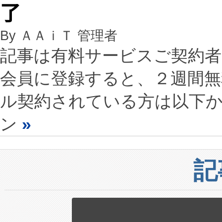
了
By ＡＡｉＴ 管理者
記事は有料サービスご契約
会員に登録すると、２週間
ル契約されている方は以下
ン
»
記