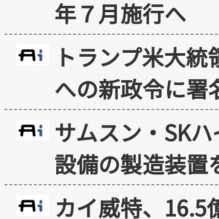
年７月施行へ
トランプ米大統
への新政令に署
サムスン・SK
設備の製造装置
カイ威特、16.