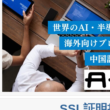
ることなく、単一のデバイス
うにします。遠距離まで届く
密度なスキャ
[…]
SSL証