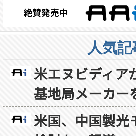
人気記
米エヌビディア
基地局メーカー
米国、中国製光