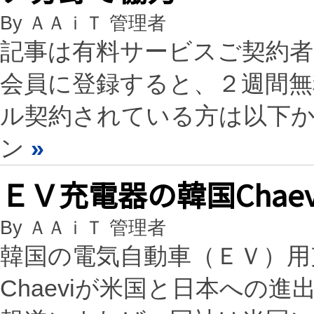
By ＡＡｉＴ 管理者
記事は有料サービスご契約
会員に登録すると、２週間
ル契約されている方は以下
ン
»
ＥＶ充電器の韓国Chae
By ＡＡｉＴ 管理者
韓国の電気自動車（ＥＶ）用充
Chaeviが米国と日本への