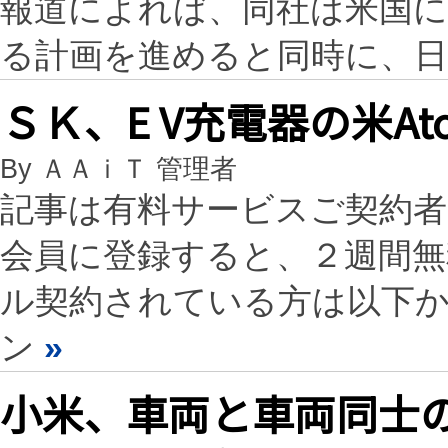
報道によれば、同社は米国
る計画を進めると同時に、
ＳＫ、E V充電器の米At
By ＡＡｉＴ 管理者
記事は有料サービスご契約
会員に登録すると、２週間
ル契約されている方は以下
ン
»
小米、車両と車両同士