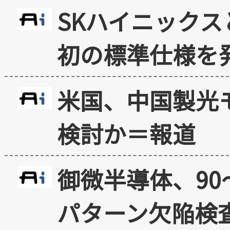
SKハイニックス
初の標準仕様を
米国、中国製光
検討か＝報道
御微半導体、90
パターン欠陥検