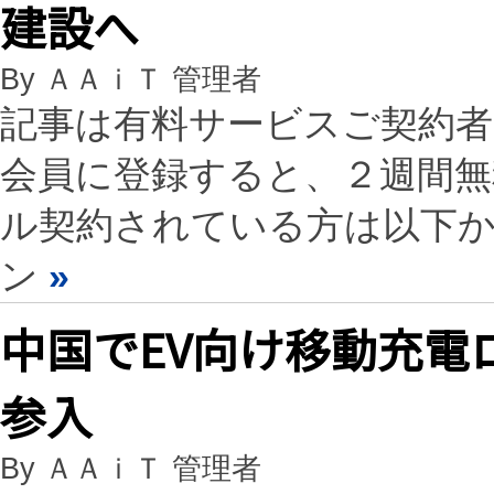
建設へ
By ＡＡｉＴ 管理者
記事は有料サービスご契約
会員に登録すると、２週間
ル契約されている方は以下
ン
»
中国でEV向け移動充電ロ
参入
By ＡＡｉＴ 管理者