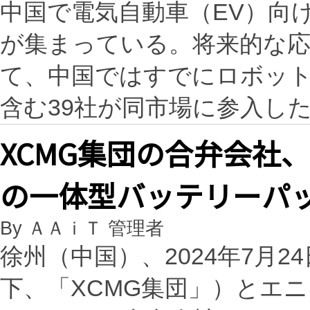
中国で電気自動車（EV）向
が集まっている。将来的な
て、中国ではすでにロボッ
含む39社が同市場に参入し
XCMG集団の合弁会社
の一体型バッテリーパ
By ＡＡｉＴ 管理者
徐州（中国）、2024年7月24日 
下、「XCMG集団」）とエニ