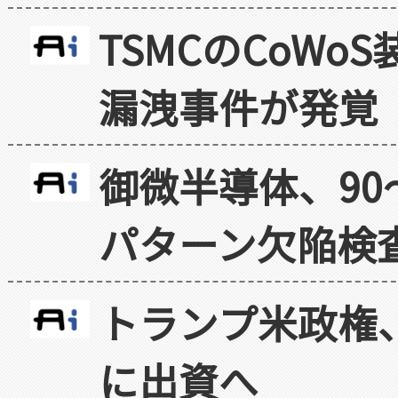
TSMCのCoW
漏洩事件が発覚
御微半導体、90
パターン欠陥検
トランプ米政権
に出資へ