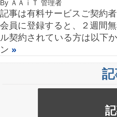
By ＡＡｉＴ 管理者
記事は有料サービスご契約
会員に登録すると、２週間
ル契約されている方は以下
ン
»
記
記