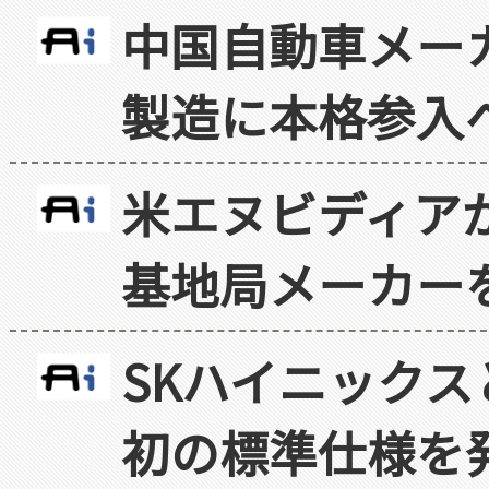
中国自動車メー
製造に本格参入
米エヌビディア
基地局メーカー
SKハイニックス
初の標準仕様を