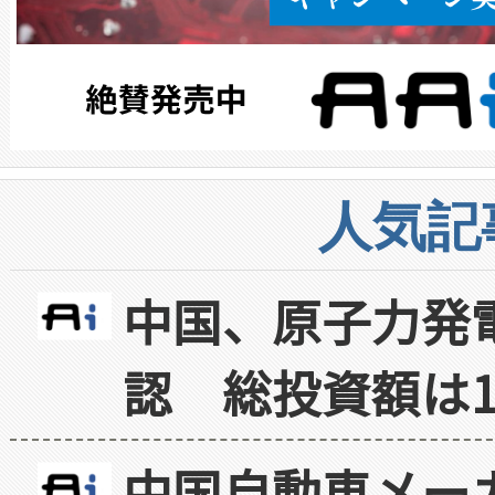
人気記
中国、原子力発
認 総投資額は1
中国自動車メー