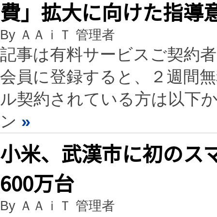
費」拡大に向けた指導
By ＡＡｉＴ 管理者
記事は有料サービスご契約
会員に登録すると、２週間
ル契約されている方は以下
ン
»
小米、武漢市に初のス
600万台
By ＡＡｉＴ 管理者