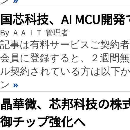
国芯科技、AI MCU開
By ＡＡｉＴ 管理者
記事は有料サービスご契約
会員に登録すると、２週間
ル契約されている方は以下
ン
»
晶華微、芯邦科技の株式
御チップ強化へ