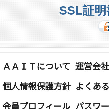
SSL証
ＡＡＩＴについて
運営会
個人情報保護方針
よくある
会員プロフィール
パスワ