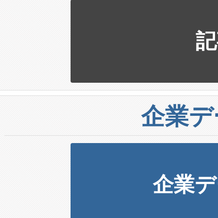
記
企業デ
企業デ