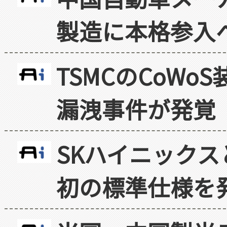
製造に本格参入
TSMCのCoW
漏洩事件が発覚
SKハイニックス
初の標準仕様を