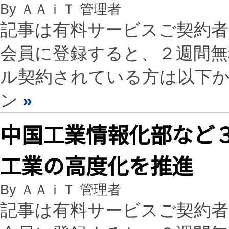
By ＡＡｉＴ 管理者
記事は有料サービスご契約
会員に登録すると、２週間
ル契約されている方は以下
ン
»
中国工業情報化部など
工業の高度化を推進
By ＡＡｉＴ 管理者
記事は有料サービスご契約