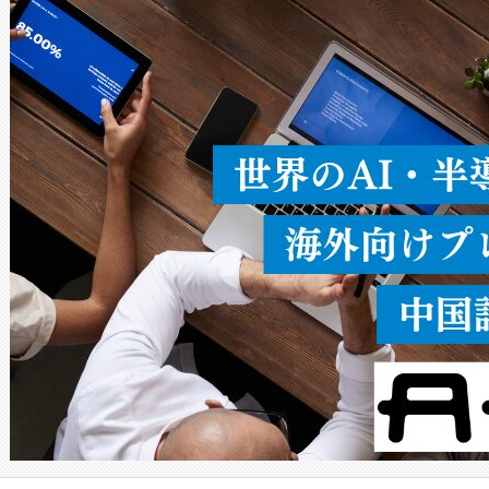
ードを切り替えて使用するこ
ることなく、単一のデバイス
うにします。遠距離まで届く
密度なスキャ
[…]