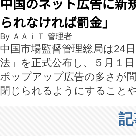
中国のネット広告に新
られなければ罰金」
By ＡＡｉＴ 管理者
中国市場監督管理総局は24
法」を正式公布し、５月１
ポップアップ広告の多さが
閉じられるようにすること
記