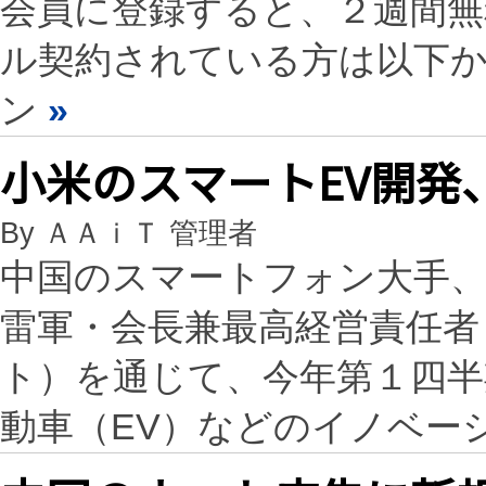
会員に登録すると、２週間
ル契約されている方は以下
ン
»
小米のスマートEV開発
By ＡＡｉＴ 管理者
中国のスマートフォン大手、
雷軍・会長兼最高経営責任者（
ト）を通じて、今年第１四半
動車（EV）などのイノベー