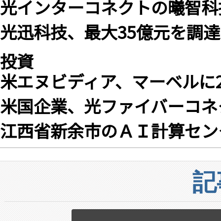
光インターコネクトの曦智科技
光迅科技、最大35億元を調達
投資
米エヌビディア、マーベルに
米国企業、光ファイバーコネ
江西省新余市のＡＩ計算センタ
記