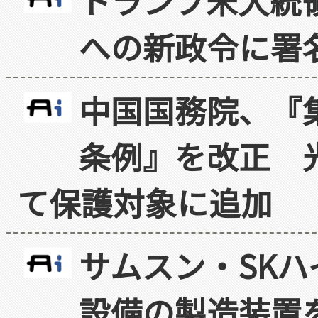
トランプ米大統
への新政令に署
中国国務院、『
条例』を改正 
て保護対象に追加
サムスン・SK
設備の製造装置