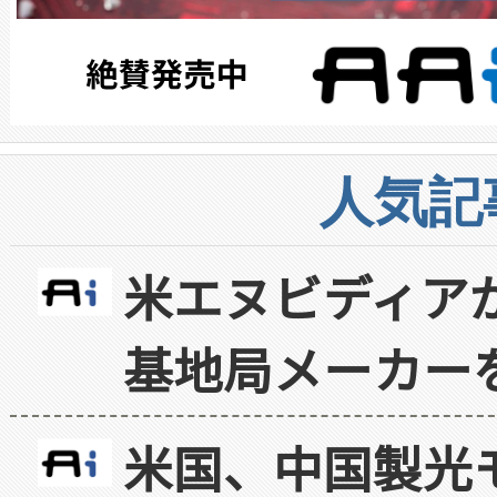
人気記
米エヌビディア
基地局メーカー
米国、中国製光