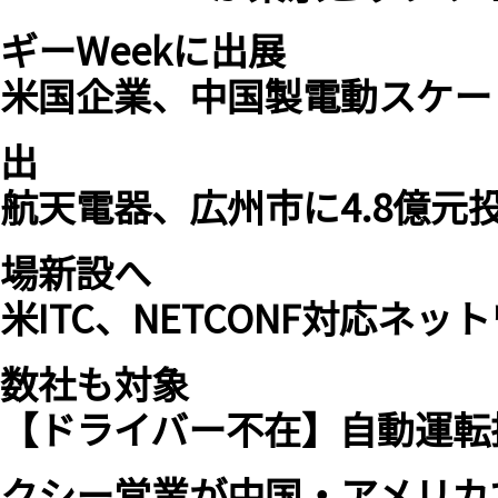
ギーWeekに出展
米国企業、中国製電動スケー
出
航天電器、広州市に4.8億
場新設へ
米ITC、NETCONF対応ネッ
数社も対象
【ドライバー不在】自動運転
クシー営業が中国・アメリカ