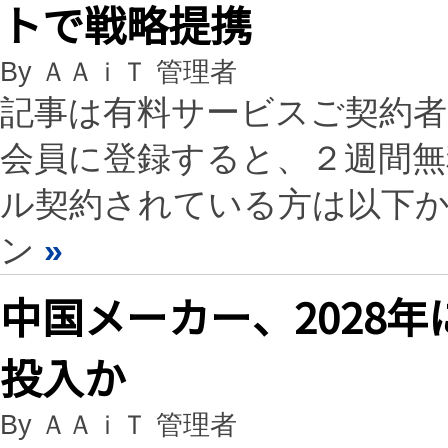
トで戦略提携
By ＡＡｉＴ 管理者
記事は有料サービスご契約
会員に登録すると、２週間
ル契約されている方は以下
ン
»
中国メーカー、2028年に
投入か
By ＡＡｉＴ 管理者