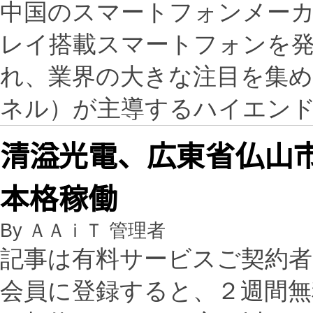
中国のスマートフォンメーカーが
レイ搭載スマートフォンを
れ、業界の大きな注目を集め
ネル）が主導するハイエン
清溢光電、広東省仏山
本格稼働
By ＡＡｉＴ 管理者
記事は有料サービスご契約
会員に登録すると、２週間