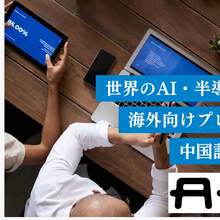
ードを切り替えて使用するこ
ることなく、単一のデバイス
うにします。遠距離まで届く
密度なスキャ
[…]