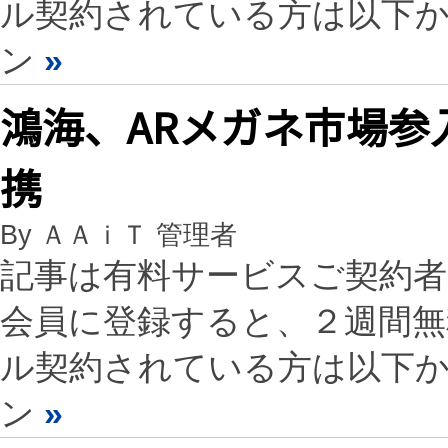
ル契約されている方は以下
ン
»
鴻海、ARメガネ市場参入
携
By ＡＡｉＴ 管理者
記事は有料サービスご契約
会員に登録すると、２週間
ル契約されている方は以下
ン
»