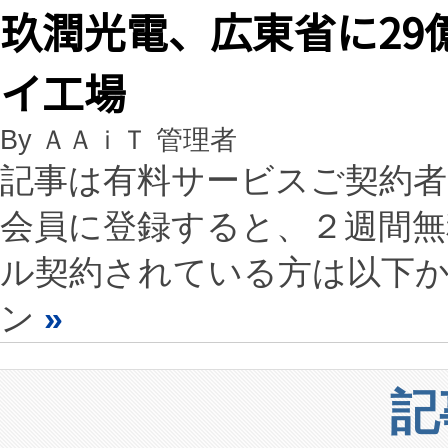
玖潤光電、広東省に29億
イ工場
By ＡＡｉＴ 管理者
記事は有料サービスご契約
会員に登録すると、２週間
ル契約されている方は以下
ン
»
記