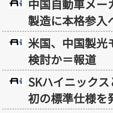
中国自動車メー
製造に本格参入
米国、中国製光
検討か＝報道
SKハイニックス
初の標準仕様を