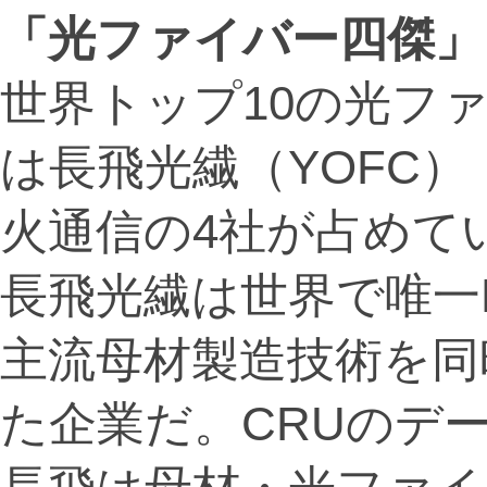
「光ファイバー四傑」
世界トップ10の光フ
は長飛光繊（YOFC
火通信の4社が占めて
長飛光繊は世界で唯一P
主流母材製造技術を同
た企業だ。CRUのデ