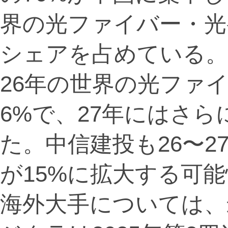
界の光ファイバー・光
シェアを占めている。
26年の世界の光ファ
6%で、27年にはさら
た。中信建投も26〜
が15%に拡大する可
海外大手については、