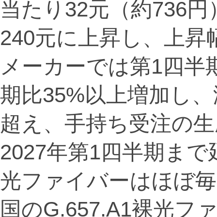
当たり32元（約736
240元に上昇し、上昇
メーカーでは第1四半
期比35%以上増加し、
超え、手持ち受注の生
2027年第1四半期ま
光ファイバーはほぼ毎
国のG.657.A1裸光