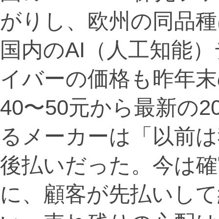
がりし、欧州の同品種
国内のAI（人工知能
イバーの価格も昨年末
40〜50元から最新の
るメーカーは「以前は
後払いだった。今は確
に、顧客が先払いして