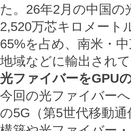
た。26年2月の中国
2,520万芯キロメー
65%を占め、南米・
地域などに輸出されて
光ファイバーをGPU
今回の光ファイバーへ
の5G（第5世代移動
構築や光ファイバー・