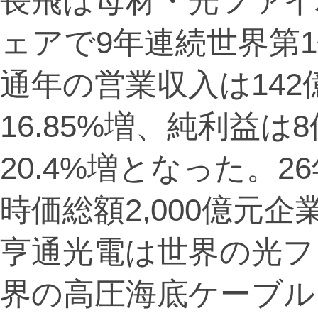
長飛は母材・光ファイ
ェアで9年連続世界第
通年の営業収入は142億
16.85%増、純利益は
20.4%増となった。
時価総額2,000億元
亨通光電は世界の光フ
界の高圧海底ケーブル