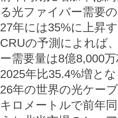
る光ファイバー需要の
27年には35%に上昇
CRUの予測によれば
ー需要量は8億8,00
2025年比35.4%増と
26年の世界の光ケーブ
キロメートルで前年同