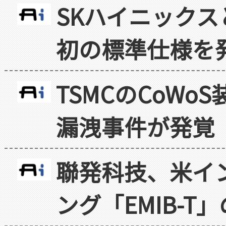
SKハイニックス
初の標準仕様を
TSMCのCoW
漏洩事件が発覚
聯発科技、米イ
ング「EMIB-T