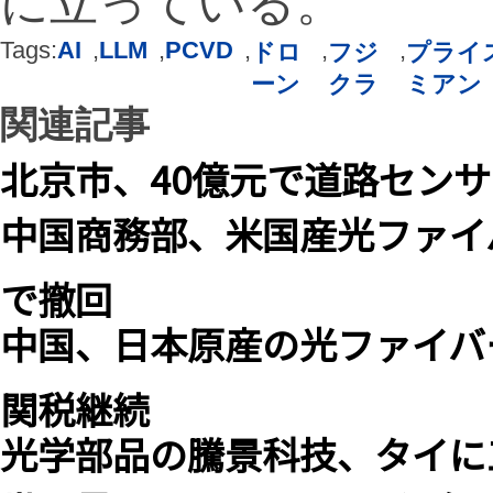
に立っている。
Tags:
AI
,
LLM
,
PCVD
,
,
,
ドロ
フジ
プライ
ーン
クラ
ミアン
関連記事
北京市、40億元で道路セン
中国商務部、米国産光ファイ
で撤回
中国、日本原産の光ファイバ
関税継続
光学部品の騰景科技、タイに