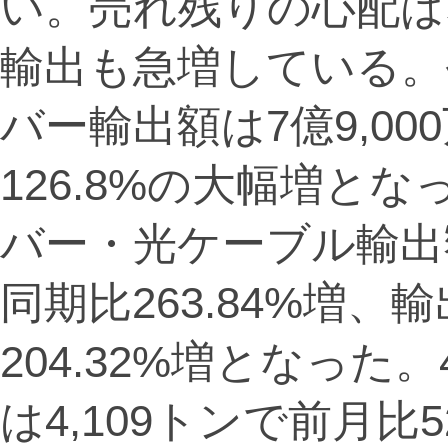
い。売れ残りの心配は
輸出も急増している。
バー輸出額は7億9,0
126.8%の大幅増と
バー・光ケーブル輸出額
同期比263.84%増
204.32%増となっ
は4,109トンで前月