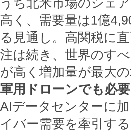
うち北米市場のシェアは
高く、需要量は1億4,
る見通し。高関税に直
注は続き、世界のすべ
が高く増加量が最大の
軍用ドローンでも必要
AIデータセンターに
イバー需要を牽引する