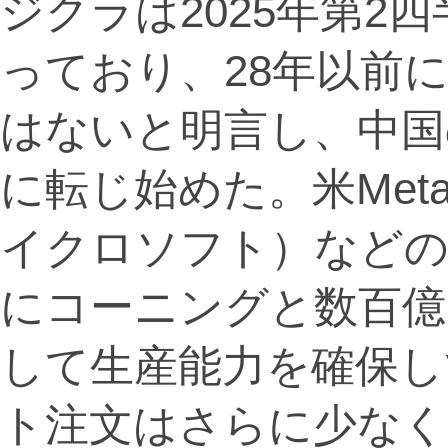
ジクラは2025年第2
っており、28年以前
はないと明言し、中国
に転じ始めた。米Meta（
イクロソフト）などの
にコーニングと数百億
して生産能力を確保し
ト注文はさらに少なく