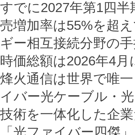
すでに2027年第1四
売増加率は55%を超
ギー相互接続分野の手
時価総額は2026年4月
烽火通信は世界で唯一
イバー光ケーブル・光
技術を一体化した企業
「光ファイバー四傑」