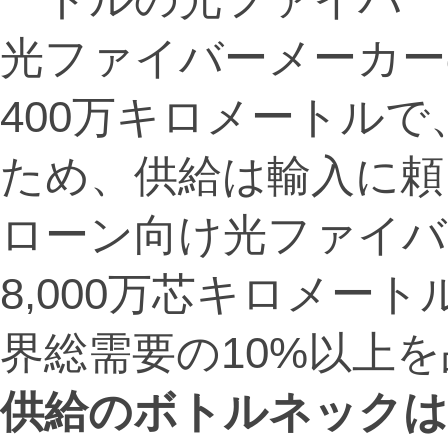
光ファイバーメーカー
400万キロメートルで
ため、供給は輸入に頼
ローン向け光ファイバ
8,000万芯キロメー
界総需要の10%以上
供給のボトルネックは