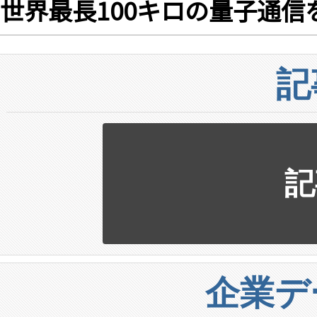
世界最長100キロの量子通信
記
記
企業デ