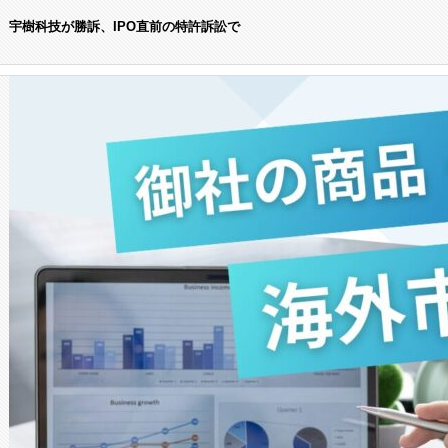
宇樹科技が勝訴、IPO直前の特許訴訟で