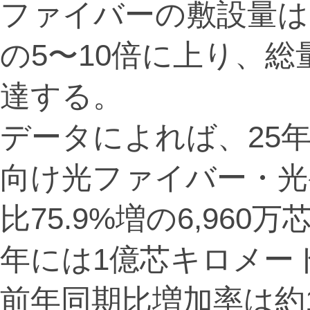
ファイバーの敷設量は
の5〜10倍に上り、
達する。
データによれば、25
向け光ファイバー・光
比75.9%増の6,96
年には1億芯キロメー
前年同期比増加率は約1