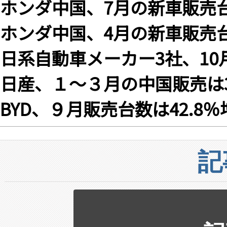
ホンダ中国、7月の新車販売台
ホンダ中国、4月の新車販売台
日系自動車メーカー3社、1
日産、１〜３月の中国販売は37
BYD、９月販売台数は42.8％
記