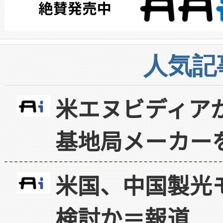
人気記
米エヌビディア
基地局メーカー
米国、中国製光
検討か＝報道