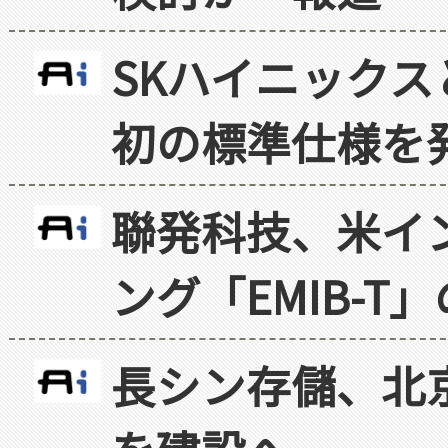
SKハイニックス
初の標準仕様を
聯発科技、米イ
ング「EMIB-T
長シン存儲、北京