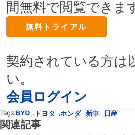
間無料で閲覧できま
無料トライアル
契約されている方は
い。
会員ログイン
Tags:
BYD
,
,
,
,
トヨタ
ホンダ
新車
日産
関連記事