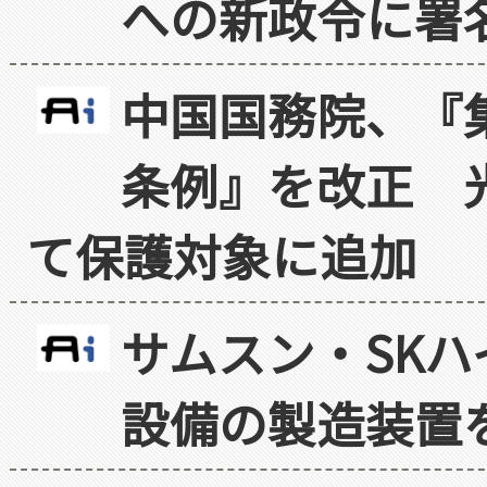
への新政令に署
中国国務院、『
条例』を改正 
て保護対象に追加
サムスン・SK
設備の製造装置