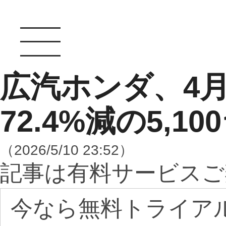
広汽ホンダ、4
72.4%減の5,10
（2026/5/10 23:52）
記事は有料サービスご
今なら無料トライア