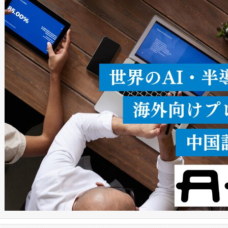
ードを切り替えて使用するこ
ることなく、単一のデバイス
うにします。遠距離まで届く
密度なスキャ
[…]