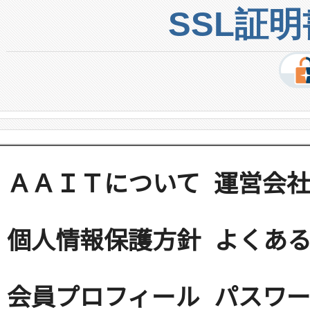
SSL証
ＡＡＩＴについて
運営会
個人情報保護方針
よくある
会員プロフィール
パスワ