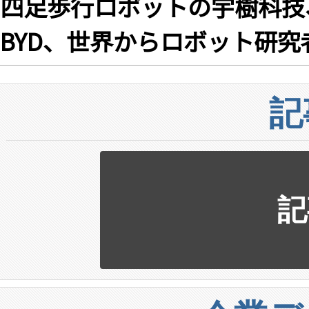
四足歩行ロボットの宇樹科技
BYD、世界からロボット研
記
記