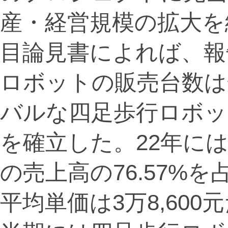
産・経営規模の拡大を
目論見書によれば、報
ロボットの販売台数は
バルな四足歩行ロボッ
を確立した。22年に
の売上高の76.57%を
平均単価は3万8,600