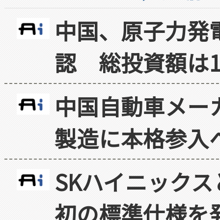
中国、原子力発
認 総投資額は1
中国自動車メー
製造に本格参入
SKハイニックス
初の標準仕様を