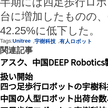
半期には四足歩行ロボッ
台に増加したものの、
42.25%に低下した。
Tags:
Unitree
,
,
宇樹科技
有人ロボット
関連記事
アスク、中国DEEP Robot
扱い開始
四つ足歩行ロボットの宇樹科技
中国の人型ロボット出荷台数、