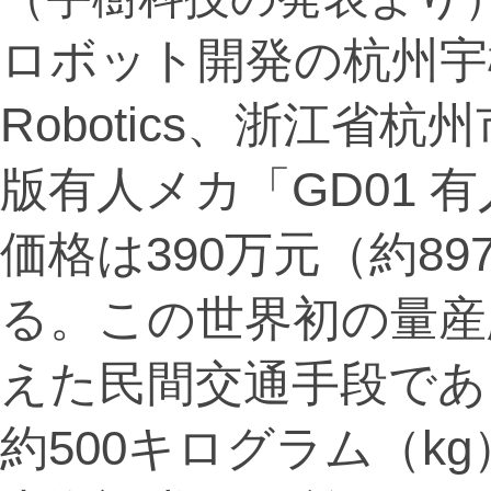
ロボット開発の杭州宇樹科
Robotics、浙江省
版有人メカ「GD01 
価格は390万元（約8
る。この世界初の量産
えた民間交通手段であ
約500キログラム（kg