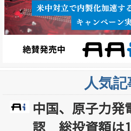
人気記
中国、原子力発
認 総投資額は1