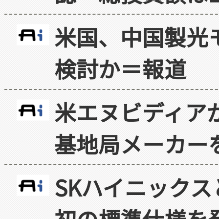
米国、中国製光
検討か＝報道
米エヌビディア
基地局メーカー
SKハイニックス
初の標準仕様を