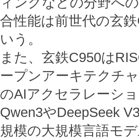
ィングなどの分野への
合性能は前世代の玄鉄C
いう。
また、玄鉄C950はRI
ープンアーキテクチャ
のAIアクセラレーシ
Qwen3やDeepSeek
規模の大規模言語モデ