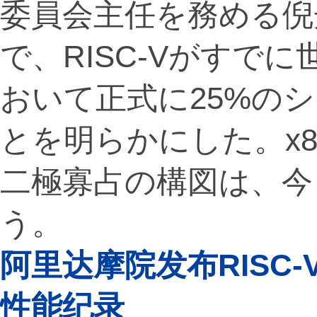
委員会主任を務める倪
で、RISC-Vがすで
おいて正式に25%の
とを明らかにした。x8
二極寡占の構図は、今
う。
阿里达摩院发布RISC-
性能纪录