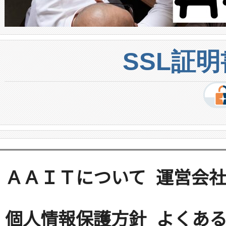
SSL証
ＡＡＩＴについて
運営会
個人情報保護方針
よくある