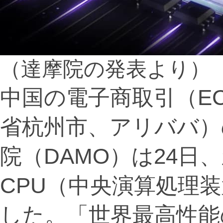
（達摩院の発表より）
中国の電子商取引（E
省杭州市、アリババ）
院（DAMO）は24日
CPU（中央演算処理装
した。「世界最高性能のR