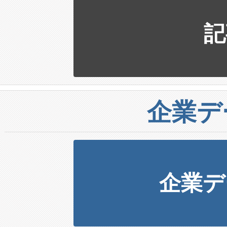
記
企業デ
企業デ