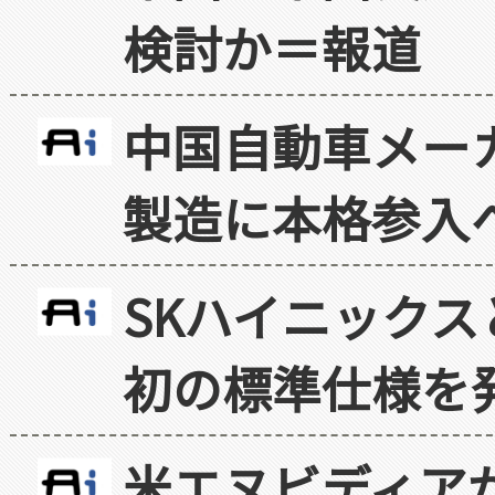
検討か＝報道
中国自動車メー
製造に本格参入
SKハイニックス
初の標準仕様を
米エヌビディア