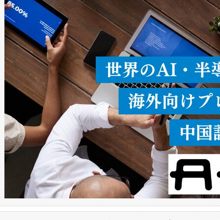
ることなく、単一のデバイス
うにします。遠距離まで届く
密度なスキャ
[…]