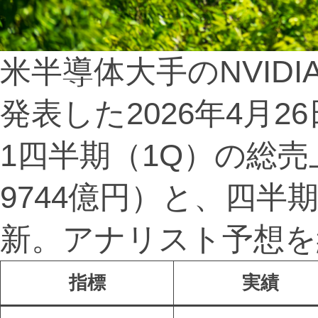
米半導体大手のNVID
発表した2026年4月2
1四半期（1Q）の総売
9744億円）と、四半
新。アナリスト予想を約
指標
実績