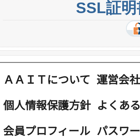
SSL証
ＡＡＩＴについて
運営会
個人情報保護方針
よくある
会員プロフィール
パスワ