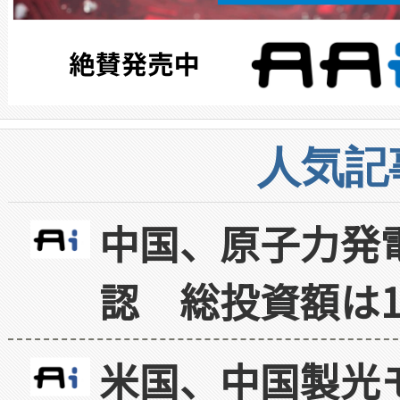
人気記
中国、原子力発
認 総投資額は1
米国、中国製光