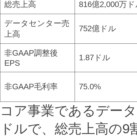
総売上高
816億2,000万
データセンター売
752億ドル
上高
非GAAP調整後
1.87ドル
EPS
非GAAP毛利率
75.0%
コア事業であるデータ
ドルで、総売上高の9