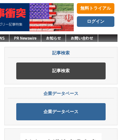
無料トライアル
ログイン
WS
PR Newswire
お知らせ
お問い合わせ
記事検索
記事検索
企業データベース
企業データベース