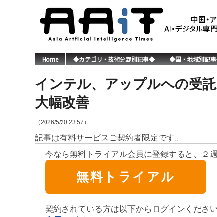
Home
◆カテゴリ・技術分野別記事◆
◆国・地域別記事
インテル、アップルへの受託
大幅改善
（2026/5/20 23:57）
記事は有料サービスご契約者限定です。
今なら無料トライアル会員に登録すると、２
無料トライアル
契約されている方は以下からログインくださ