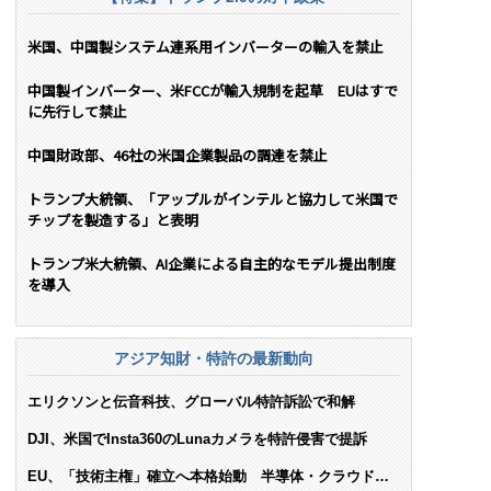
米国、中国製システム連系用インバーターの輸入を禁止
中国製インバーター、米FCCが輸入規制を起草 EUはすで
に先行して禁止
中国財政部、46社の米国企業製品の調達を禁止
トランプ大統領、「アップルがインテルと協力して米国で
チップを製造する」と表明
トランプ米大統領、AI企業による自主的なモデル提出制度
を導入
アジア知財・特許の最新動向
エリクソンと伝音科技、グローバル特許訴訟で和解
DJI、米国でInsta360のLunaカメラを特許侵害で提訴
EU、「技術主権」確立へ本格始動 半導体・クラウド・