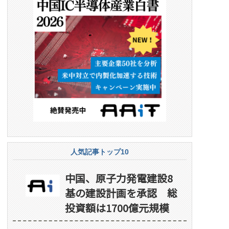
人気記事トップ10
中国、原子力発電建設8
基の建設計画を承認 総
投資額は1700億元規模