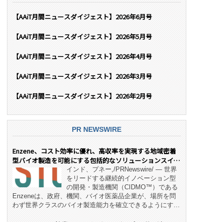
【AAiT月間ニュースダイジェスト】2026年6月号
【AAiT月間ニュースダイジェスト】2026年5月号
【AAiT月間ニュースダイジェスト】2026年4月号
【AAiT月間ニュースダイジェスト】2026年3月号
【AAiT月間ニュースダイジェスト】2026年2月号
PR NEWSWIRE
Enzene、コスト効率に優れ、高収率を実現する地域密着
型バイオ製造を可能にする包括的なソリューションスイー
ト「NeX™」 をリリース
インド、プネー,/PRNewswire/ — 世界
をリードする継続的イノベーション型
の開発・製造機関（CIDMO™）である
Enzeneは、政府、機関、バイオ医薬品企業が、場所を問
わず世界クラスのバイオ製造能力を確立できるようにす
る、変革的なエンド・ツー・エンドのパートナーシップモ