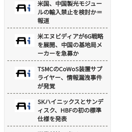
米国、中国製光モジュー
ルの輸入禁止を検討か＝
報道
米エヌビディアが6G戦略
を展開、中国の基地局メ
ーカーを急募か
TSMCのCoWoS装置サプ
ライヤー、情報漏洩事件
が発覚
SKハイニックスとサンデ
ィスク、HBFの初の標準
仕様を発表