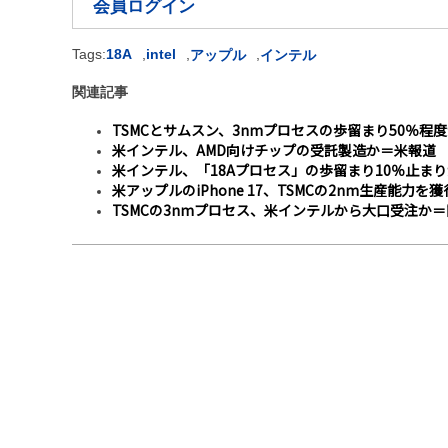
会員ログイン
Tags:
18A
,
intel
,
,
アップル
インテル
関連記事
TSMCとサムスン、3nmプロセスの歩留まり50％程
米インテル、AMD向けチップの受託製造か＝米報道
米インテル、「18Aプロセス」の歩留まり10％止ま
米アップルのiPhone 17、TSMCの2nm生産能力を
TSMCの3nmプロセス、米インテルから大口受注か