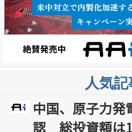
人気記
中国、原子力発
認 総投資額は1