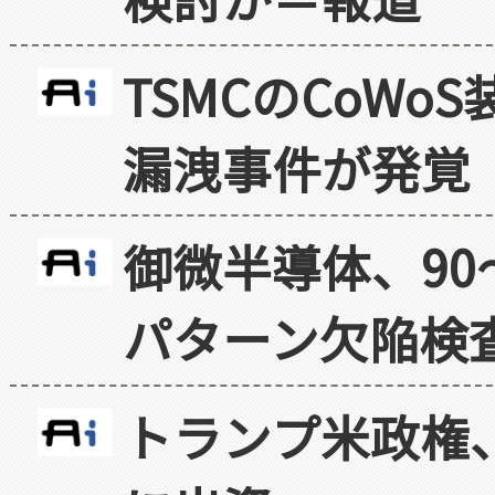
TSMCのCoW
漏洩事件が発覚
御微半導体、90
パターン欠陥検
トランプ米政権