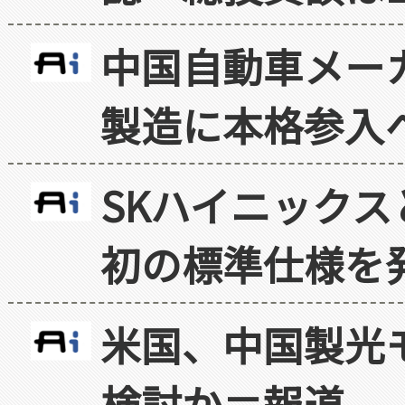
中国自動車メー
製造に本格参入
SKハイニックス
初の標準仕様を
米国、中国製光
検討か＝報道