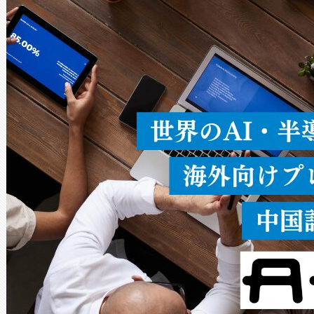
ードを切り替えて使用するこ
ることなく、単一のデバイス
うにします。遠距離まで届く
密度なスキャ
[…]