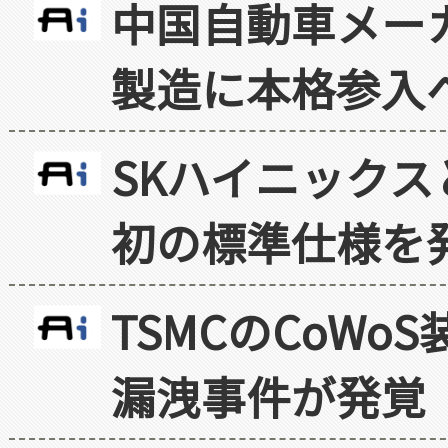
中国自動車メー
製造に本格参入
SKハイニックス
初の標準仕様を
TSMCのCoW
漏洩事件が発覚