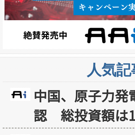
人気記
中国、原子力発
認 総投資額は1