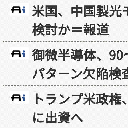
米国、中国製光
検討か＝報道
御微半導体、90
パターン欠陥検
トランプ米政権
に出資へ