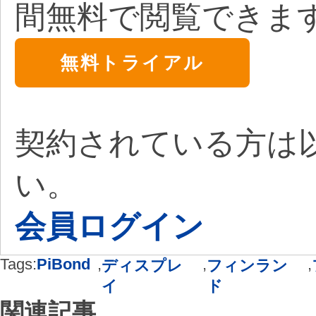
間無料で閲覧できま
無料トライアル
契約されている方は
い。
会員ログイン
Tags:
PiBond
,
,
,
ディスプレ
フィンラン
イ
ド
関連記事