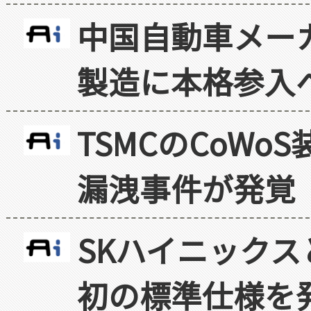
中国自動車メー
製造に本格参入
TSMCのCoW
漏洩事件が発覚
SKハイニックス
初の標準仕様を