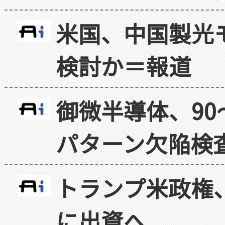
米国、中国製光
検討か＝報道
御微半導体、90
パターン欠陥検
トランプ米政権
に出資へ