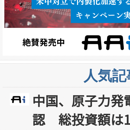
人気記
中国、原子力発
認 総投資額は1