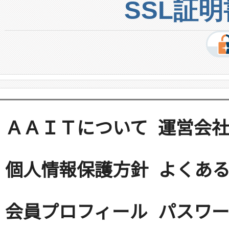
SSL証
ＡＡＩＴについて
運営会
個人情報保護方針
よくある
会員プロフィール
パスワ