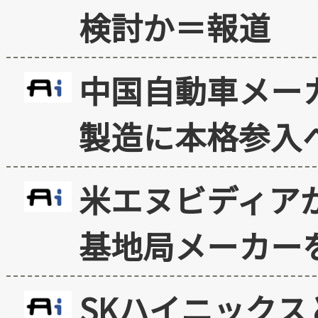
検討か＝報道
中国自動車メー
製造に本格参入
米エヌビディア
基地局メーカー
SKハイニックス