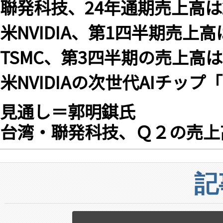
聯発科技、24年通期売上高は2
米NVIDIA、第1四半期売上高
TSMC、第3四半期の売上高は
米NVIDIAの次世代AIチップ
見通し＝郭明錤氏
台湾・聯発科技、Ｑ２の売上
記