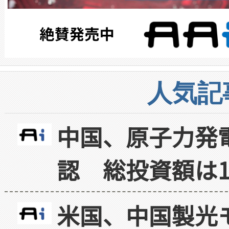
人気記
中国、原子力発
認 総投資額は1
米国、中国製光