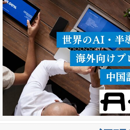
ることなく、単一のデバイス
うにします。遠距離まで届く
密度なスキャ
[…]