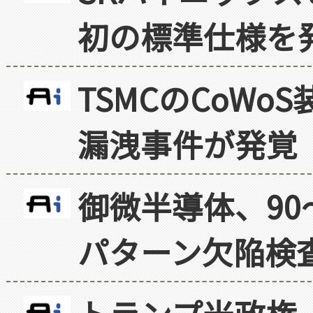
初の標準仕様を
TSMCのCoW
漏洩事件が発覚
御微半導体、90
パターン欠陥検