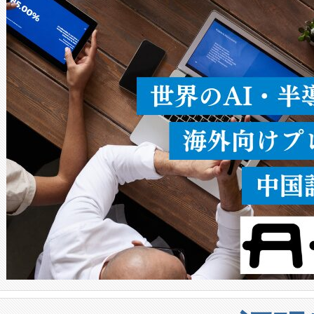
ることなく、単一のデバイス
うにします。遠距離まで届く
密度なスキャ
[…]