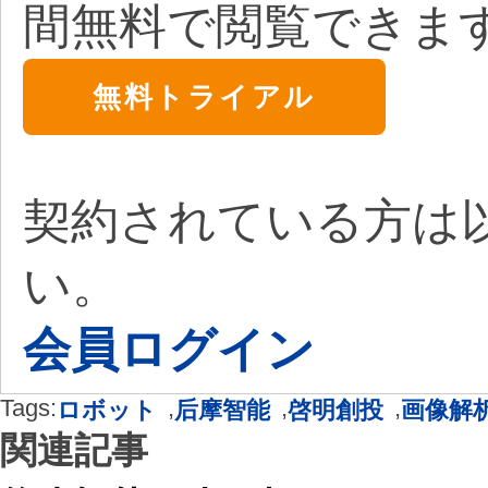
間無料で閲覧できま
無料トライアル
契約されている方は
い。
会員ログイン
Tags:
,
,
,
ロボット
后摩智能
啓明創投
画像解
関連記事