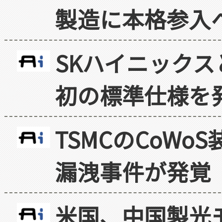
製造に本格参入
SKハイニックス
初の標準仕様を
TSMCのCoW
漏洩事件が発覚
米国、中国製光