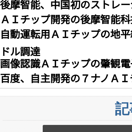
後摩智能、中国初のストレー
ＡＩチップ開発の後摩智能科
自動運転用ＡＩチップの地平
ドル調達
画像認識ＡＩチップの肇観電
百度、自主開発の７ナノＡＩ
記