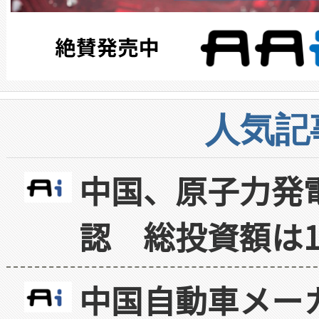
人気記
中国、原子力発
認 総投資額は1
中国自動車メー