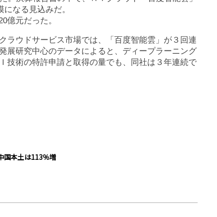
規模になる見込みだ。
20億元だった。
クラウドサービス市場では、「百度智能雲」が３回連
発展研究中心のデータによると、ディープラーニング
Ｉ技術の特許申請と取得の量でも、同社は３年連続で
国本土は113％増