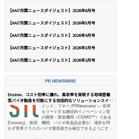
【AAiT月間ニュースダイジェスト】2026年6月号
【AAiT月間ニュースダイジェスト】2026年5月号
【AAiT月間ニュースダイジェスト】2026年4月号
【AAiT月間ニュースダイジェスト】2026年3月号
【AAiT月間ニュースダイジェスト】2026年2月号
PR NEWSWIRE
Enzene、コスト効率に優れ、高収率を実現する地域密着
型バイオ製造を可能にする包括的なソリューションスイー
ト「NeX™」 をリリース
インド、プネー,/PRNewswire/ — 世界
をリードする継続的イノベーション型
の開発・製造機関（CIDMO™）である
Enzeneは、政府、機関、バイオ医薬品企業が、場所を問
わず世界クラスのバイオ製造能力を確立できるようにす
る、変革的なエンド・ツー・エンドのパートナーシップモ