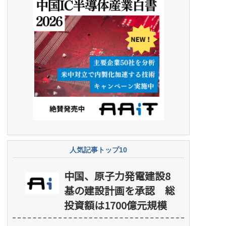
人気記事トップ10
中国、原子力発電建設8
基の建設計画を承認 総
投資額は1700億元規模