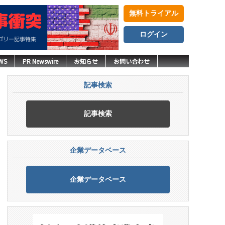
無料トライアル
ログイン
WS
PR Newswire
お知らせ
お問い合わせ
記事検索
記事検索
企業データベース
企業データベース