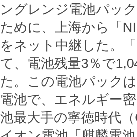
ングレンジ電池パック
ために、上海から「NI
をネット中継した。「N
て、電池残量3％で1,
た。この電池パックは
電池で、エネルギー密度
池最大手の寧徳時代（
イオン電池「麒麟電池」