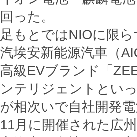
回った。
足もとではNIOに限
汽埃安新能源汽車（A
高級EVブランド「ZE
ンテリジェントといっ
が相次いで自社開発電
11月に開催された広