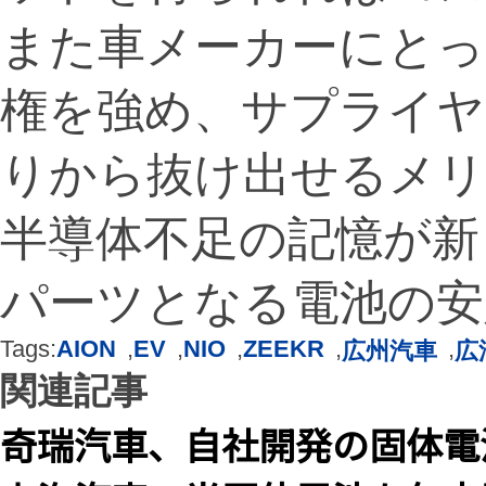
また車メーカーにとっ
権を強め、サプライヤ
りから抜け出せるメ
半導体不足の記憶が新
パーツとなる電池の安
Tags:
AION
,
EV
,
NIO
,
ZEEKR
,
,
広州汽車
広
関連記事
奇瑞汽車、自社開発の固体電