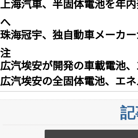
上海汽車、半固体電池を年内
へ
珠海冠宇、独自動車メーカー
注
広汽埃安が開発の車載電池、
広汽埃安の全固体電池、エネル
記