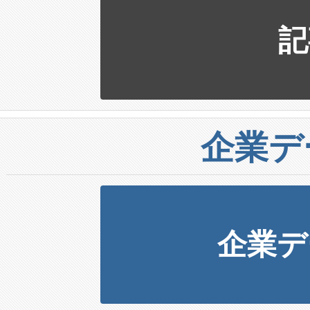
記
企業デ
企業デ