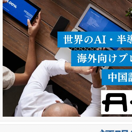
ることなく、単一のデバイス
うにします。遠距離まで届く
密度なスキャ
[…]