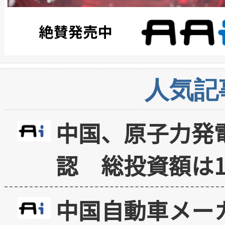
人気記
中国、原子力発
認 総投資額は1
中国自動車メー