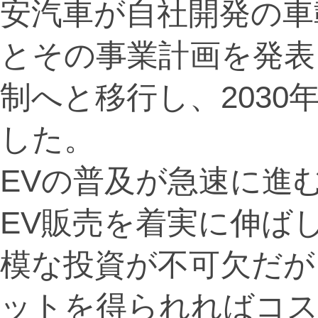
安汽車が自社開発の車
とその事業計画を発表
制へと移行し、203
した。
EVの普及が急速に進
EV販売を着実に伸ば
模な投資が不可欠だが
ットを得られればコス