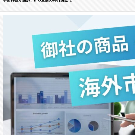
宇樹科技が勝訴、IPO直前の特許訴訟で