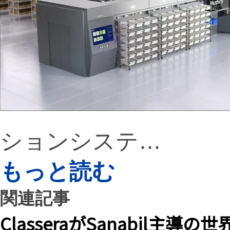
ションシステ…
もっと読む
関連記事
ClasseraがSanabil主