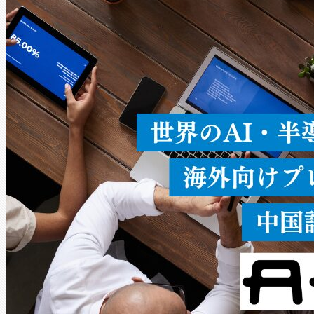
ードを切り替えて使用するこ
ることなく、単一のデバイス
うにします。遠距離まで届く
密度なスキャ
[…]