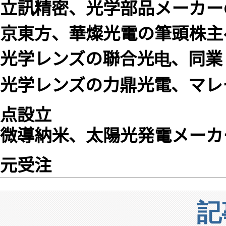
立訊精密、光学部品メーカー
京東方、華燦光電の筆頭株主
光学レンズの聯合光电、同業
光学レンズの力鼎光電、マレー
点設立
微導納米、太陽光発電メーカーか
元受注
記