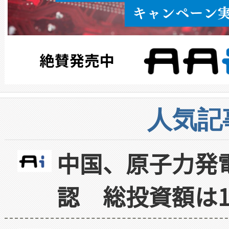
人気記
中国、原子力発
認 総投資額は1