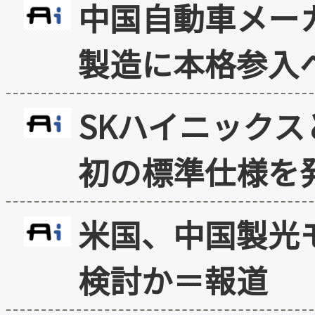
中国自動車メー
製造に本格参入
SKハイニックス
初の標準仕様を
米国、中国製光
検討か＝報道