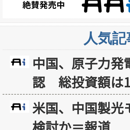
人気記
中国、原子力発
認 総投資額は1
米国、中国製光
検討か＝報道