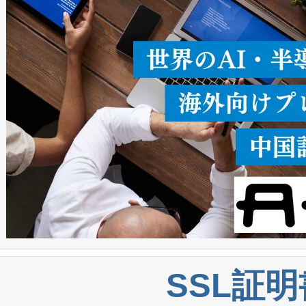
うにします。遠距離まで届く
密度なスキャ
[…]
SSL証