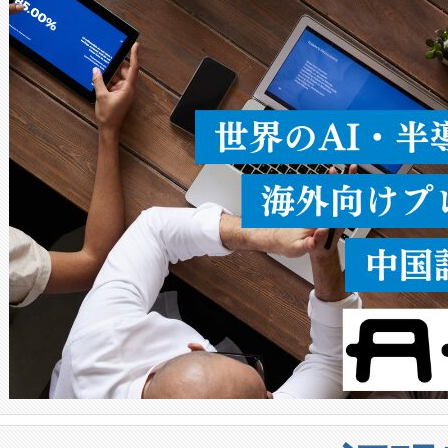
ることなく、単一のデバイス
うにします。遠距離まで届く
密度なスキャ
[…]