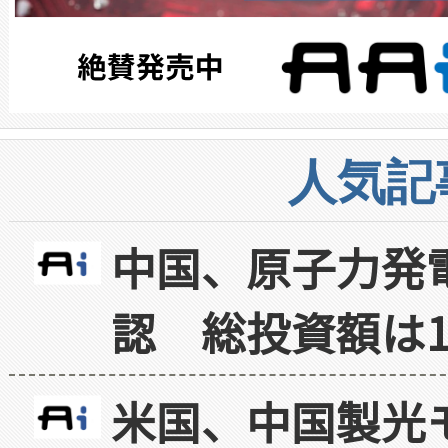
人気記
中国、原子力発
認 総投資額は1
米国、中国製光